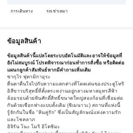
การเดินทาง
รถเช่าเหมา
ข้อมูลสินค้า
ข้อมูลสินค้านี้แปลโดยระบบอัตโนมัติและอาจให้ข้อมูลที่
ยังไม่สมบูรณ์ โปรดพิจารณาก่อนทำการสั่งซื้อ หรือติดต่อ
แผนกลูกค้าสัมพันธ์หากมีคำถามเพิ่มเติม
ซากุไร ฟุตามิกาอุระ
ตื่นตาตื่นใจไปกับความแตกต่างที่โดดเด่นของประตูโทริ
อิสีขาวบริสุทธิ์ที่ตั้งตระหง่านอยู่กลางมหาสมุทรสีฟ้า
ล้อมรอบด้วยหินศักดิ์สิทธิ์ขนาดใหญ่สองก้อนที่เชื่อมต่อ
กันด้วยเชือกฟางแบบดั้งเดิม (ชิเมนาวะ) สถานที่แห่งนี้
รู้จักกันในชื่อ "หินคู่รัก" ซึ่งเป็นสัญลักษณ์แห่งความรัก
และโชคลาภ
อิจิรัน โนะ โมริ อิโตชิมะ