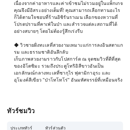
เนื่องจากค่าอาหารและค่าเข้าชมไม่รวมอยู่ในแพ็กเกจ
คุณจึงมีอิสระอย่างเต็มที่! คุณสามารถเลือกทานอะไร
ก็ได้ตามใจชอบที่ร้านอิชิรันราเมน เลือกของหวานที่
โปรดปรานที่คาเฟ่ในป่า และสำรวจแต่ละสถานที่ได้
อย่างสบายๆ โดยไม่ต้องรู้สึกเร่งรีบ
◆ วิวชายฝั่งทะเลที่สวยงามเหมาะแก่การลงอินสตาแก
รม และธรรมชาติอันลึกลับ
เก็บภาพสวยงามราวกับโปสการ์ด ณ จุดชมวิวที่ดีที่สุด
ของอิโตชิมะ รวมถึงประตูโทริอิสีขาวอันเป็น
เอกลักษณ์กลางทะเลที่ซากุไร ฟุตามิกาอุระ และ
อุโมงค์สีเขียว "ป่าโทโทโร่" อันมหัศจรรย์ที่เหมือนจริง
ทัวร์ชมวิว
ประเภททัวร์
ทัวร์ส่วนตัว