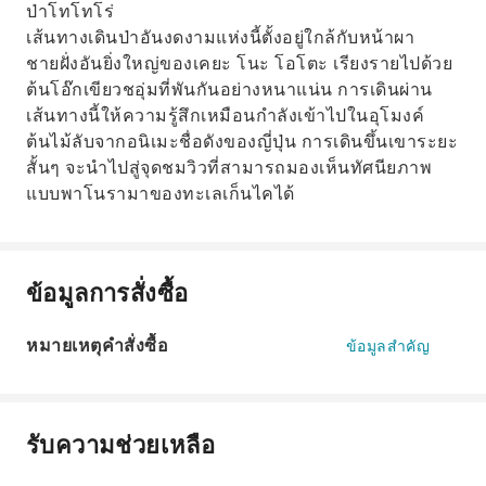
ป่าโทโทโร่
เส้นทางเดินป่าอันงดงามแห่งนี้ตั้งอยู่ใกล้กับหน้าผา
ชายฝั่งอันยิ่งใหญ่ของเคยะ โนะ โอโตะ เรียงรายไปด้วย
ต้นโอ๊กเขียวชอุ่มที่พันกันอย่างหนาแน่น การเดินผ่าน
เส้นทางนี้ให้ความรู้สึกเหมือนกำลังเข้าไปในอุโมงค์
ต้นไม้ลับจากอนิเมะชื่อดังของญี่ปุ่น การเดินขึ้นเขาระยะ
สั้นๆ จะนำไปสู่จุดชมวิวที่สามารถมองเห็นทัศนียภาพ
แบบพาโนรามาของทะเลเก็นไคได้
ข้อมูลการสั่งซื้อ
หมายเหตุคำสั่งซื้อ
ข้อมูลสำคัญ
รับความช่วยเหลือ