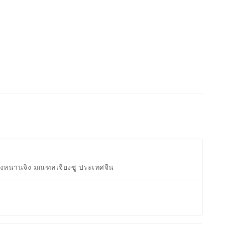
 เมืองหนานจิง มณฑลเจียงซู ประเทศจีน