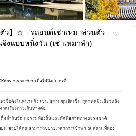
ตัว】☆ | รถยนต์เช่าเหมาส่วนตัว
แบบหนึ่งวัน (เช่าเหมาลำ)
day e-voucher เมื่อไปถึงสถานที่
ยวชื่อดังในหนานจิง เช่น สุสานซุนยัตเซ็น สุสานหมิงเสี่ยวหลิง
งวลเรื่องการเดินทางต่อ
่มด่ำกับวัฒนธรรมท้องถิ่นและทัศนียภาพทางธรรมชาติ
ยุ่น ช่วยให้คุณสามารถขยายเวลาการเข้าพัก ณ สถานที่ท่อง