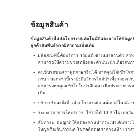
ข้อมูลสินค้า
ข้อมูลสินค้านี้แปลโดยระบบอัตโนมัติและอาจให้ข้อมูลท
ลูกค้าสัมพันธ์หากมีคำถามเพิ่มเติม
ผลิตภัณฑ์นี้คือบริการ รถยนต์เช่าเหมาส่วนตัว สำ
สามารถให้ความช่วยเหลือและคำแนะนำเกี่ยวกับการ
คนขับรถของเราพูดภาษาจีนได้ หากคุณไม่เข้าใจภ
ภาษา นอกจากนี้เรายังมีบริการไกด์นำเที่ยวสองภาษา 
สามารถพาคุณเข้าไปในป่าลึกและเพิ่มประสบการณ์ก
เติม
บริการรับส่งถึงที่: เลือกโรงแรม/เกสต์เฮาส์ในเมือง
ระยะเวลาการให้บริการ: ใช้รถได้ 10 ชั่วโมงต่อวั
สัมภาระ: อนุญาตให้แต่ละท่านนำกระเป๋าเดินทางได
ใหญ่หรือเกินกำหนด โปรดติดต่อเราล่วงหน้า เราส