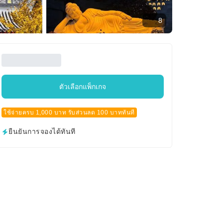
8
ตัวเลือกแพ็กเกจ
ใช้จ่ายครบ 1,000 บาท รับส่วนลด 100 บาททันที
ยืนยันการจองได้ทันที