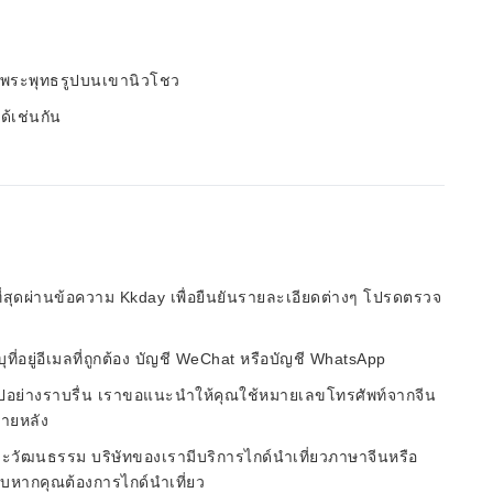
ังพระพุทธรูปบนเขานิวโชว
้เช่นกัน
็วที่สุดผ่านข้อความ Kkday เพื่อยืนยันรายละเอียดต่างๆ โปรดตรวจ
ี่อยู่อีเมลที่ถูกต้อง บัญชี WeChat หรือบัญชี WhatsApp
ป็นไปอย่างราบรื่น เราขอแนะนำให้คุณใช้หมายเลขโทรศัพท์จากจีน
ภายหลัง
ละวัฒนธรรม บริษัทของเรามีบริการไกด์นำเที่ยวภาษาจีนหรือ
ราบหากคุณต้องการไกด์นำเที่ยว