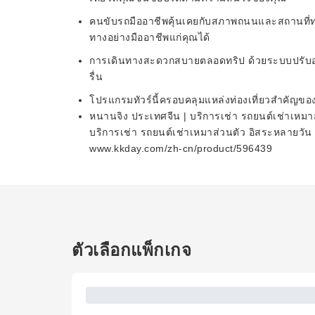
คนขับรถมืออาชีพคุ้นเคยกับสภาพถนนและสถานที่ท่อ
ทางอย่างมืออาชีพแก่คุณได้
การเดินทางสะดวกสบายตลอดทริป ด้วยระบบปรับอาก
รื่น
โปรแกรมทัวร์นี้ครอบคลุมแหล่งท่องเที่ยวสำคัญของห
หนานจิง ประเทศจีน | บริการเช่า รถยนต์เช่าเหมา
บริการเช่า รถยนต์เช่าเหมาส่วนตัว อิสระหลายวัน |
www.kkday.com/zh-cn/product/596439
ตัวเลือกแพ็กเกจ