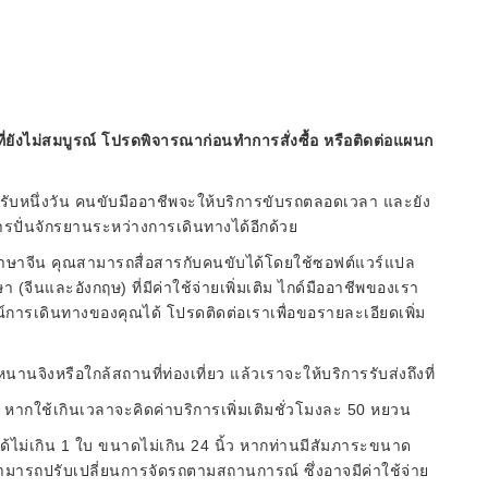
ี่ยังไม่สมบูรณ์ โปรดพิจารณาก่อนทำการสั่งซื้อ หรือติดต่อแผนก
หรับหนึ่งวัน คนขับมืออาชีพจะให้บริการขับรถตลอดเวลา และยัง
ปั่นจักรยานระหว่างการเดินทางได้อีกด้วย
าษาจีน คุณสามารถสื่อสารกับคนขับได้โดยใช้ซอฟต์แวร์แปล
(จีนและอังกฤษ) ที่มีค่าใช้จ่ายเพิ่มเติม ไกด์มืออาชีพของเรา
ารเดินทางของคุณได้ โปรดติดต่อเราเพื่อขอรายละเอียดเพิ่ม
หนานจิงหรือใกล้สถานที่ท่องเที่ยว แล้วเราจะให้บริการรับส่งถึงที่
น หากใช้เกินเวลาจะคิดค่าบริการเพิ่มเติมชั่วโมงละ 50 หยวน
้ไม่เกิน 1 ใบ ขนาดไม่เกิน 24 นิ้ว หากท่านมีสัมภาระขนาด
ามารถปรับเปลี่ยนการจัดรถตามสถานการณ์ ซึ่งอาจมีค่าใช้จ่าย