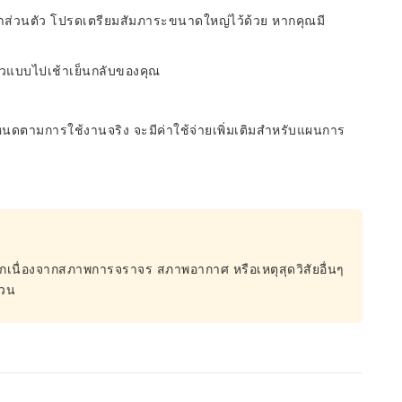
าส่วนตัว โปรดเตรียมสัมภาระขนาดใหญ่ไว้ด้วย หากคุณมี
ี่ยวแบบไปเช้าเย็นกลับของคุณ
ดตามการใช้งานจริง จะมีค่าใช้จ่ายเพิ่มเติมสำหรับแผนการ
ิกเนื่องจากสภาพการจราจร สภาพอากาศ หรือเหตุสุดวิสัยอื่นๆ
่วน