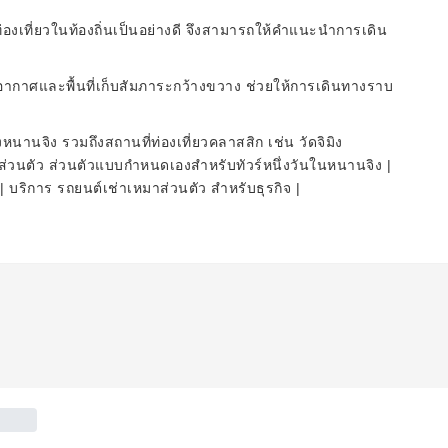
งเที่ยวในท้องถิ่นเป็นอย่างดี จึงสามารถให้คำแนะนำการเดิน
าศและพื้นที่เก็บสัมภาระกว้างขวาง ช่วยให้การเดินทางราบ
นานจิง รวมถึงสถานที่ท่องเที่ยวคลาสสิก เช่น วัดจิมิง
ส่วนตัว ส่วนตัวแบบกำหนดเองสำหรับทัวร์หนึ่งวันในหนานจิง |
 บริการ รถยนต์เช่าเหมาส่วนตัว สำหรับธุรกิจ |