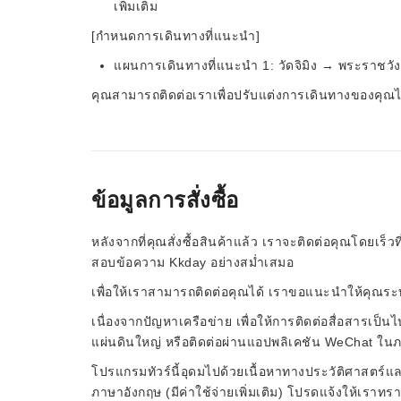
เพิ่มเติม
[กำหนดการเดินทางที่แนะนำ]
แผนการเดินทางที่แนะนำ 1: วัดจิมิง → พระราชว
คุณสามารถติดต่อเราเพื่อปรับแต่งการเดินทางของคุณได
ข้อมูลการสั่งซื้อ
หลังจากที่คุณสั่งซื้อสินค้าแล้ว เราจะติดต่อคุณโดยเร
สอบข้อความ Kkday อย่างสม่ำเสมอ
เพื่อให้เราสามารถติดต่อคุณได้ เราขอแนะนำให้คุณระบุท
เนื่องจากปัญหาเครือข่าย เพื่อให้การติดต่อสื่อสารเ
แผ่นดินใหญ่ หรือติดต่อผ่านแอปพลิเคชัน WeChat ใน
โปรแกรมทัวร์นี้อุดมไปด้วยเนื้อหาทางประวัติศาสตร์แ
ภาษาอังกฤษ (มีค่าใช้จ่ายเพิ่มเติม) โปรดแจ้งให้เราท