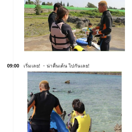
09:00
เริ่มเลย! ・น่าตื่นเต้น ไปกันเลย!