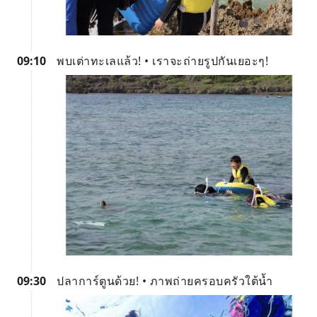
09:10
พบเต่าทะเลแล้ว! • เราจะถ่ายรูปกันเยอะๆ!
09:30
ปลาการ์ตูนด้วย! • ภาพถ่ายครอบครัวใต้น้ำ