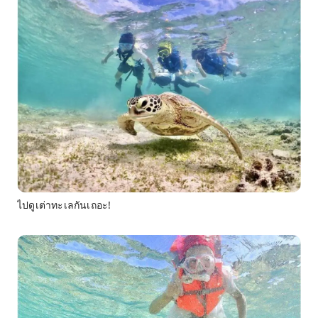
ไปดูเต่าทะเลกันเถอะ!