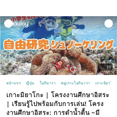
unread
notifications
10
หน้าแรก
ญี่ปุ่น
โอกินาว่า
หมู่เกาะโอกินาว่า
เกาะมิยาโกะ
เกาะมิยาโกะ | โครงงานศึกษาอิสระ
| เรียนรู้ไปพร้อมกับการเล่น! โครง
งานศึกษาอิสระ: การดำน้ำตื้น ~มี