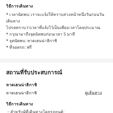
วิธีการเดินทาง
* เวลานัดพบ: เราจะแจ้งให้ทราบล่วงหน้าหนึ่งวันก่อนวัน
เดินทาง
โปรดทราบว่าเวลาที่แจ้งไว้เป็นเพียงเวลาโดยประมาณ
* กรุณามาถึงจุดนัดพบก่อนเวลา 5 นาที
* จุดนัดพบ: หาดเฮนน่าฮิกาชิ
* ที่จอดรถ: ฟรี
สถานที่รับประสบการณ์
หาดเฮนน่าฮิกาชิ
หาดเฮนน่าฮิกาชิ
ดูเส้นทาง
วิธีการเดินทาง
・สำหรับผู้ที่เดินทางโดยรถยนต์: