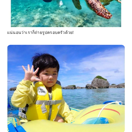
แน่นอนว่าเราก็ถ่ายรูปครอบครัวด้วย!