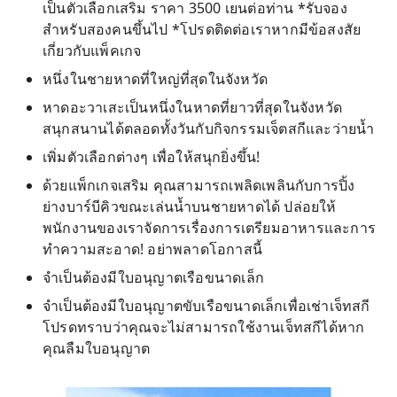
เป็นตัวเลือกเสริม ราคา 3500 เยนต่อท่าน *รับจอง
สำหรับสองคนขึ้นไป *โปรดติดต่อเราหากมีข้อสงสัย
เกี่ยวกับแพ็คเกจ
หนึ่งในชายหาดที่ใหญ่ที่สุดในจังหวัด
หาดอะวาเสะเป็นหนึ่งในหาดที่ยาวที่สุดในจังหวัด
สนุกสนานได้ตลอดทั้งวันกับกิจกรรมเจ็ตสกีและว่ายน้ำ
เพิ่มตัวเลือกต่างๆ เพื่อให้สนุกยิ่งขึ้น!
ด้วยแพ็กเกจเสริม คุณสามารถเพลิดเพลินกับการปิ้ง
ย่างบาร์บีคิวขณะเล่นน้ำบนชายหาดได้ ปล่อยให้
พนักงานของเราจัดการเรื่องการเตรียมอาหารและการ
ทำความสะอาด! อย่าพลาดโอกาสนี้
จำเป็นต้องมีใบอนุญาตเรือขนาดเล็ก
จำเป็นต้องมีใบอนุญาตขับเรือขนาดเล็กเพื่อเช่าเจ็ทสกี
โปรดทราบว่าคุณจะไม่สามารถใช้งานเจ็ทสกีได้หาก
คุณลืมใบอนุญาต