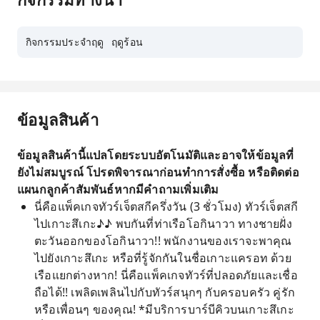
กิจกรรมประจำฤดู
ฤดูร้อน
ข้อมูลสินค้า
ข้อมูลสินค้านี้แปลโดยระบบอัตโนมัติและอาจให้ข้อมูลที่
ยังไม่สมบูรณ์ โปรดพิจารณาก่อนทำการสั่งซื้อ หรือติดต่อ
แผนกลูกค้าสัมพันธ์หากมีคำถามเพิ่มเติม
นี่คือแพ็คเกจทัวร์เจ็ตสกีครึ่งวัน (3 ชั่วโมง) ทัวร์เจ็ตสกี
ไปเกาะสึเกะ♪♪ พบกันที่ท่าเรือโอกินาวา ทางชายฝั่ง
ตะวันออกของโอกินาวา!! พนักงานของเราจะพาคุณ
ไปยังเกาะสึเกะ หรือที่รู้จักกันในชื่อเกาะแครอท ด้วย
เรือแยกต่างหาก! นี่คือแพ็คเกจทัวร์ที่ปลอดภัยและเชื่อ
ถือได้!! เพลิดเพลินไปกับทัวร์สนุกๆ กับครอบครัว คู่รัก
หรือเพื่อนๆ ของคุณ! *มีบริการบาร์บีคิวบนเกาะสึเกะ