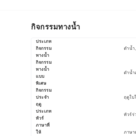
กิจกรรมทางน้ำ
ประเภท
กิจกรรม
ดำน้ำ
ทางน้ำ
กิจกรรม
ทางน้ำ
ดำน้ำ
แบบ
พิเศษ
กิจกรรม
ประจำ
ฤดูใบไ
ฤดู
ประเภท
ทัวร์ร
ทัวร์
ภาษาที่
ให้
ภาษาญี