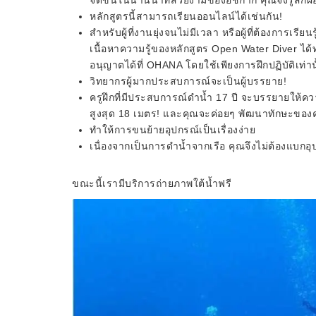
จัดขึ้นในน่านน้ำที่สวยงามของอิชิกากิ คุณจึงรู้สึ
หลักสูตรนี้สามารถเรียนออนไลน์ได้เช่นกัน!
สำหรับผู้ที่งานยุ่งจนไม่มีเวลา หรือผู้ที่ต้องการเ
เนื้อหาความรู้ของหลักสูตร Open Water Diver ได
อนุญาตได้ที่ OHANA โดยใช้เพียงการฝึกปฏิบัติเท่าน
วิทยากรผู้มากประสบการณ์จะเป็นผู้บรรยาย!
ครูฝึกที่มีประสบการณ์ดำน้ำ 17 ปี จะบรรยายให้คว
สูงสุด 18 เมตร! และคุณจะค่อยๆ พัฒนาทักษะของค
ทำให้การขนย้ายอุปกรณ์เป็นเรื่องง่าย
เนื่องจากเป็นการดำน้ำจากเรือ คุณจึงไม่ต้องแบกอ
ขณะนี้เรามีบริการถ่ายภาพใต้น้ำฟรี