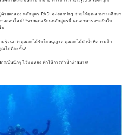
กผ่อนคลายและมีปลามากมาย ทำให้การเรียนรู้เป็นเรื่องสนุก!
รียนรู้ด้วยตนเอง หลักสูตร PADI e-learning ช่วยให้คุณสามารถศึกษา
้ทางออนไลน์! *หากคุณเรียนหลักสูตรนี้ คุณสามารถขอรับใบ
ั้น
ามรู้จนกว่าคุณจะได้รับใบอนุญาต คุณจะได้ดำน้ำที่ความลึก
ุณไปทีละขั้น!
ุปกรณ์หนักๆ ไว้บนหลัง ทำให้การดำน้ำง่ายมาก!