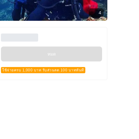
4
หมด
ใช้จ่ายครบ 1,000 บาท รับส่วนลด 100 บาททันที