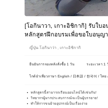
[โอกินาวา, ​​เกาะอิชิกากิ] รับใบ
หลักสูตรฝึกอบรมเพื่อขอใบอนุญ
ญี่ปุ่น
โอกินาว่า
เกาะอิชิกากิ
-
,
ยืนยันการจองหลังสั่งซื้อ 1 วัน
ระยะเวลา:1 ว
ไกด์นำเที่ยวภาษา English / 日本語 / 한국어 / ไทย
หลักสูตรนี้สามารถเรียนออนไลน์ได้เช่นกัน!
วิทยากรผู้มากประสบการณ์จะเป็นผู้บรรยาย!
ทำให้การขนย้ายอุปกรณ์เป็นเรื่องง่าย