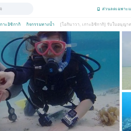
ส่วนลดเฉพาะแ
เกาะอิชิกากิ
กิจกรรมทางน้ำ