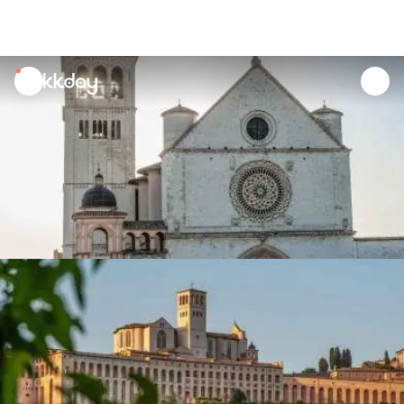
unread
notifications