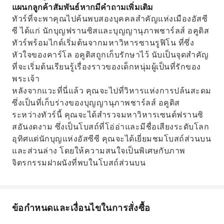
แผนกลูกค้าสัมพันธ์หากมีคำถามเพิ่มเติม
ทัวร์ที่จะพาคุณไปค้นพบสองบุคคลสำคัญแห่งเมืองอัสซี
ซี ได้แก่ นักบุญฟรานซิสและบุญญานุภาพชาร์ลส์ อคูติส
ทัวร์พร้อมไกด์เริ่มต้นจากมหาวิหารซานรูฟิโน ที่ซึ่ง
หัวใจของคาร์โล อคูติสถูกเก็บรักษาไว้ นับเป็นจุดสำคัญ
ที่จะเริ่มต้นเรียนรู้เรื่องราวของเด็กหนุ่มผู้เป็นที่รักของ
พระเจ้า
หลังจากแวะที่นี่แล้ว คุณจะไปที่วิหารแห่งการปล้นสะดม
ซึ่งเป็นที่เก็บร่างของบุญญานุภาพชาร์ลส์ อคูติส
ระหว่างทัวร์นี้ คุณจะได้สำรวจมหาวิหารเซนต์ฟรานซิ
สอันงดงาม ซึ่งเป็นโบสถ์ที่โอ่อ่าและมีชื่อเสียงระดับโลก
อุทิศแด่นักบุญแห่งอัสซีซี คุณจะได้เยี่ยมชมโบสถ์ส่วนบน
และส่วนล่าง โดยให้ความสนใจเป็นพิเศษกับภาพ
จิตรกรรมฝาผนังที่พบในโบสถ์ส่วนบน
ข้อกำหนดและเงื่อนไขในการสั่งซื้อ