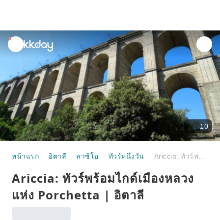
unread
notifications
10
หน้าแรก
อิตาลี
ลาซิโอ
ทัวร์หนึ่งวัน
Ariccia: ทัวร์พร้อมไกด์เมืองหลวงแห่ง Porchetta | อิตาลี
Ariccia: ทัวร์พร้อมไกด์เมืองหลวง
แห่ง Porchetta | อิตาลี