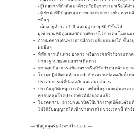
-ผู้โดยสารที่กำลังเมาค้างหรือมีอาการเมาเรือได้ง่า
-ผู้เข้าพักที่มีปัญหาสุขภาพบางประการ เช่น ควา
พอื่นๆ
-เด็กอายุต่ำกว่า 1 ปี และผู้สูงอายุ 60 ปีขึ้นไป
ผู้เข้าร่วมที่มีคุณสมบัติตามที่ระบุไว้ข้างต้น ไม่แนะน
กำหนดการเดินทางอาจมีการเปลี่ยนแปลงได้ ขึ้นอ
ฝันอื่นๆ
ที่พัก การเดินทาง อาหาร หรือการจัดทัวร์อาจแตกต
มาตรฐานของแผนการเดินทาง
หากคุณมีอาการแพ้อาหารหรือมีข้อกำหนดด้านอาห
โปรดปฏิบัติตามคำแนะนำด้านความปลอดภัยทั้งหมดที
ประสบการณ์ที่ปลอดภัยและสนุกสนาน
ประกันอุบัติเหตุการเดินทางขั้นพื้นฐานจะคุ้มครอง
ครอบคลุมโรคประจำตัวที่มีอยู่ก่อนแล้ว
โปรดทราบ: อ่าวมาหยาปิดให้บริการทุกปีตั้งแต่วันที
ไม่ได้รับอนุญาตให้เข้าชายหาดในช่วงเวลานี้ ทัวร
— ข้อมูลจุดรับส่งจากโรงแรม —