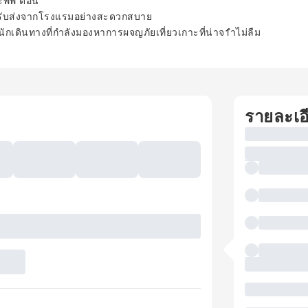
ะพีพี ดอน
รับส่งจากโรงแรมอย่างสะดวกสบาย
กเดินทางที่กำลังมองหาการผจญภัยเที่ยวเกาะที่น่าจ1ำไม่ลืม
รายละเอ