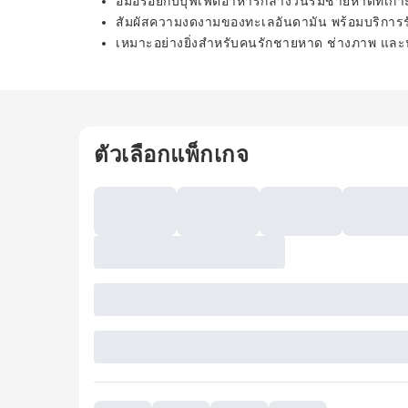
อิ่มอร่อยกับบุฟเฟ่ต์อาหารกลางวันริมชายหาดที่เกา
สัมผัสความงดงามของทะเลอันดามัน พร้อมบริการ
เหมาะอย่างยิ่งสำหรับคนรักชายหาด ช่างภาพ และนั
ตัวเลือกแพ็กเกจ