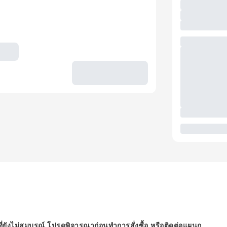
ี่ยังไม่สมบูรณ์ โปรดพิจารณาก่อนทำการสั่งซื้อ หรือติดต่อแผนก