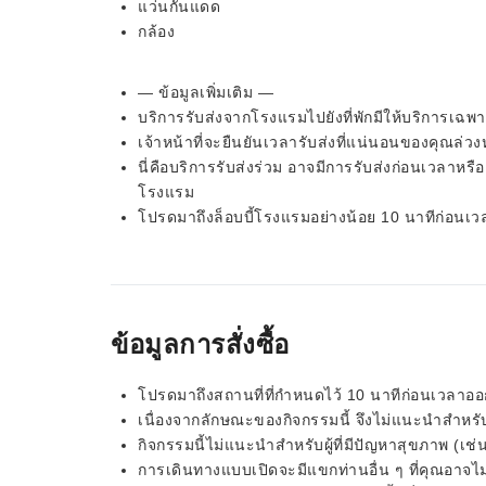
แว่นกันแดด
กล้อง
— ข้อมูลเพิ่มเติม —
บริการรับส่งจากโรงแรมไปยังที่พักมีให้บริการเฉพาะบ
เจ้าหน้าที่จะยืนยันเวลารับส่งที่แน่นอนของคุณล่
นี่คือบริการรับส่งร่วม อาจมีการรับส่งก่อนเวลาหรื
โรงแรม
โปรดมาถึงล็อบบี้โรงแรมอย่างน้อย 10 นาทีก่อนเว
ข้อมูลการสั่งซื้อ
โปรดมาถึงสถานที่ที่กำหนดไว้ 10 นาทีก่อนเวลาอ
เนื่องจากลักษณะของกิจกรรมนี้ จึงไม่แนะนำสำหรับผู
กิจกรรมนี้ไม่แนะนำสำหรับผู้ที่มีปัญหาสุขภาพ (เช่
การเดินทางแบบเปิดจะมีแขกท่านอื่น ๆ ที่คุณอาจไม