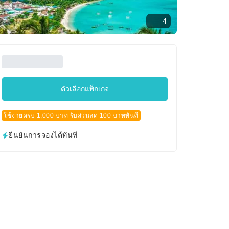
4
ตัวเลือกแพ็กเกจ
ใช้จ่ายครบ 1,000 บาท รับส่วนลด 100 บาททันที
ยืนยันการจองได้ทันที