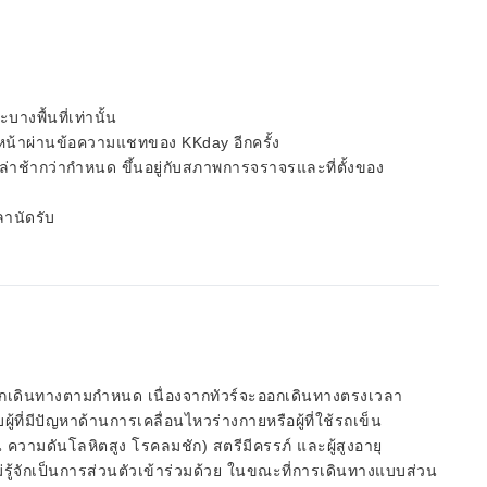
างพื้นที่เท่านั้น
วงหน้าผ่านข้อความแชทของ KKday อีกครั้ง
อล่าช้ากว่ากำหนด ขึ้นอยู่กับสภาพการจราจรและที่ตั้งของ
ลานัดรับ
อกเดินทางตามกำหนด เนื่องจากทัวร์จะออกเดินทางตรงเวลา
้ที่มีปัญหาด้านการเคลื่อนไหวร่างกายหรือผู้ที่ใช้รถเข็น
น ความดันโลหิตสูง โรคลมชัก) สตรีมีครรภ์ และผู้สูงอายุ
่รู้จักเป็นการส่วนตัวเข้าร่วมด้วย ในขณะที่การเดินทางแบบส่วน