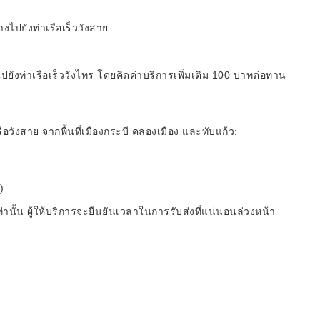
งไปยังท่าเรือเร็ววังสาย
ยังท่าเรือเร็ววังไทร โดยคิดค่าบริการเพิ่มเติม 100 บาทต่อท่าน
รือวังสาย จากพื้นที่เมืองกระบี คลองเมือง และทับแก้ว:
)
านั้น ผู้ให้บริการจะยืนยันเวลาในการรับส่งที่แน่นอนล่วงหน้า