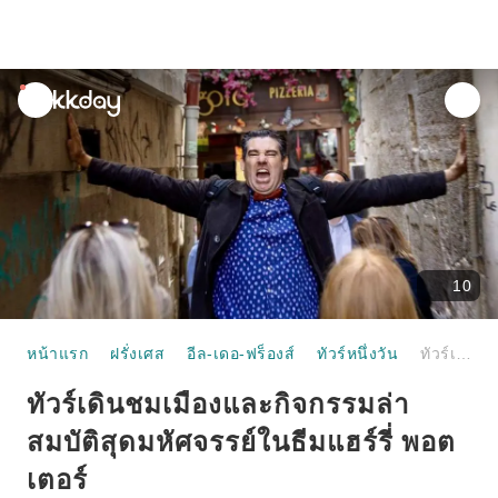
unread
notifications
10
หน้าแรก
ฝรั่งเศส
อีล-เดอ-ฟร็องส์
ทัวร์หนึ่งวัน
ทัวร์เดินชมเมืองและกิจกรรมล่าสมบัติสุดมหัศจรรย์ในธีมแฮร์รี่ พอตเตอร์
ทัวร์เดินชมเมืองและกิจกรรมล่า
สมบัติสุดมหัศจรรย์ในธีมแฮร์รี่ พอต
เตอร์