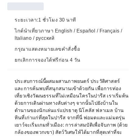
ระยะเวลา:1 ชั่วโมง 30 นาที
ไกด์นำเที่ยวภาษา English / Español / Français /
Italiano / русский
กรุณาแสดงหมายเลขคำสั่งซื้อ
ยกเลิกการจองได้ฟรีก่อน 4 วัน
ประสบการณ์นี้ผสมผสานภาพยนตร์ ประวัติศาสตร์
และการค้นพบที่สนุกสนานเข้าด้วยกัน เพื่อการท่อง
เที่ยวเชิงวัฒนธรรมที่ไม่เหมือนใครในปารีส เราเริ่มต้น
ด้วยการเดินผ่านทางลับต่างๆ จากนั้นไปยังบ้านใน
ตำนานของนักเล่นแร่แปรธาตุ นิโคลัส ฟลาเมล บ้าน
หินที่เก่าแก่ที่สุดในปารีส จากที่นี่ พ่อมดและแม่มดรุ่น
เยาว์จะเริ่มเกมทั่วเมือง: การล่าสมบัติเพื่อจับภาพ (ด้วย
กล้องของพวกเขา) สัตว์วิเศษให้ได้มากที่สุดเท่าที่จะ