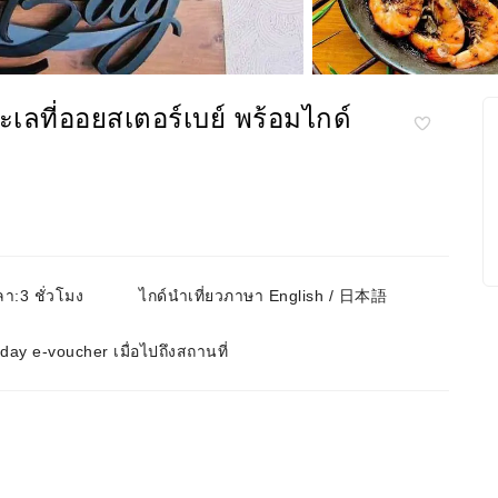
ที่ออยสเตอร์เบย์ พร้อมไกด์
า:3 ชั่วโมง
ไกด์นำเที่ยวภาษา English / 日本語
ay e-voucher เมื่อไปถึงสถานที่
ม