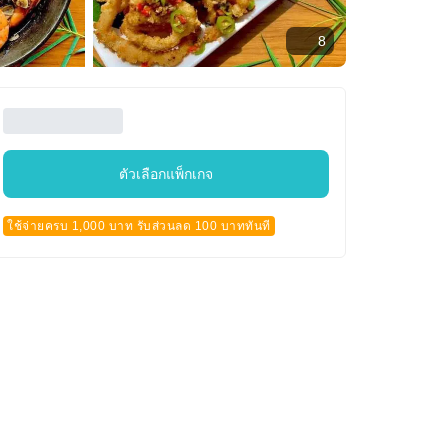
8
ตัวเลือกแพ็กเกจ
ใช้จ่ายครบ 1,000 บาท รับส่วนลด 100 บาททันที