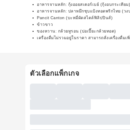
อาหารจานหลัก: กุ้งออยสเตอร์เบย์ (กุ้งอบกระเทียม
อาหารจานหลัก: ปลาหมึกชุบแป้งทอดพริกไทย (วง
Pancit Canton (บะหมี่ผัดสไตล์ฟิลิปปินส์)
ข้าวขาว
ของหวาน: กล้วยทูรอน (ปอเปี๊ยะกล้วยทอด)
เครื่องดื่มไม่รวมอยู่ในราคา สามารถสั่งเครื่องดื่มเพิ
ตัวเลือกแพ็กเกจ