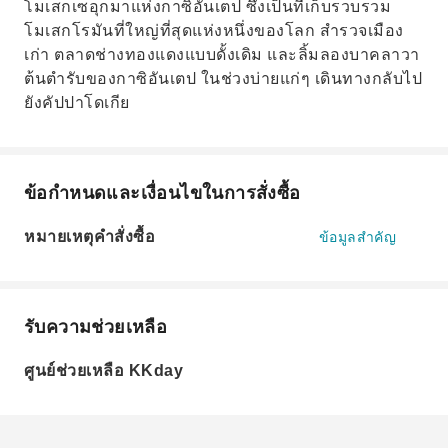
โมเสกเซอุกมาแห่งกาซิอันเตป ซึ่งเป็นที่เก็บรวบรวม
โมเสกโรมันที่ใหญ่ที่สุดแห่งหนึ่งของโลก สำรวจเมือง
เก่า ตลาดช่างทองแดงแบบดั้งเดิม และลิ้มลองบาคลาวา
ต้นตำรับของกาซิอันเตป ในช่วงบ่ายแก่ๆ เดินทางกลับไป
ยังคัปปาโดเกีย
ข้อกำหนดและเงื่อนไขในการสั่งซื้อ
หมายเหตุคำสั่งซื้อ
ข้อมูลสำคัญ
รับความช่วยเหลือ
ศูนย์ช่วยเหลือ KKday