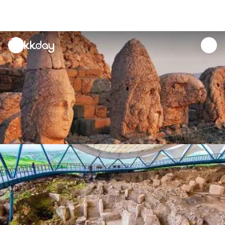
unread
notifications