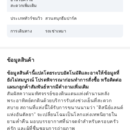
สะดวกเพิ่มเติม
ประเภททัวร์ชมวิว
สวนสนุกธีมปาร์ค
การเดินทาง
รถเช่าเหมา
ข้อมูลสินค้า
ข้อมูลสินค้านี้แปลโดยระบบอัตโนมัติและอาจให้ข้อมูลที่
ยังไม่สมบูรณ์ โปรดพิจารณาก่อนทำการสั่งซื้อ หรือติดต่อ
แผนกลูกค้าสัมพันธ์หากมีคำถามเพิ่มเติม
สัมผัสความมหัศจรรย์ของดินแดนแห่งตำนานหลัง
พระอาทิตย์ตกดินด้วยบริการรับส่งช่วงเย็นที่สะดวก
สบาย สถานที่แห่งนี้ได้รับการขนานนามว่า "ดิสนีย์แลนด์
แห่งอันตัลยา" จะเปลี่ยนโฉมเป็นโลกแห่งเทพนิยายใน
ยามค่ำคืน มอบบรรยากาศที่น่าจดจำสำหรับครอบครัว
คู่รัก และผู้ที่ชื่นชอบการถ่ายภาพ