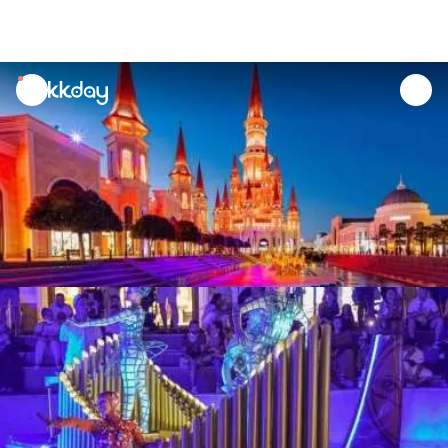
unread
notifications