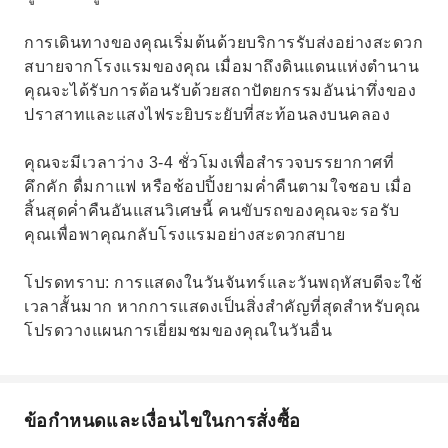
การเดินทางของคุณเริ่มต้นด้วยบริการรับส่งอย่างสะดวก
สบายจากโรงแรมของคุณ เมื่อมาถึงดินแดนแห่งตำนาน
คุณจะได้รับการต้อนรับด้วยสถาปัตยกรรมอันน่าทึ่งของ
ปราสาทและแสงไฟระยิบระยับที่สะท้อนลงบนคลอง
คุณจะมีเวลาว่าง 3-4 ชั่วโมงเพื่อสำรวจบรรยากาศที่
คึกคัก ดื่มกาแฟ หรือช้อปปิ้งยามค่ำคืนตามใจชอบ เมื่อ
สิ้นสุดค่ำคืนอันแสนวิเศษนี้ คนขับรถของคุณจะรอรับ
คุณเพื่อพาคุณกลับโรงแรมอย่างสะดวกสบาย
โปรดทราบ: การแสดงในวันจันทร์และวันพฤหัสบดีจะใช้
เวลาสั้นมาก หากการแสดงเป็นสิ่งสำคัญที่สุดสำหรับคุณ
โปรดวางแผนการเยี่ยมชมของคุณในวันอื่น
ข้อกำหนดและเงื่อนไขในการสั่งซื้อ