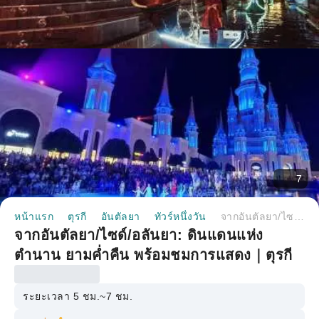
7
หน้าแรก
ตุรกี
อันตัลยา
ทัวร์หนึ่งวัน
จากอันตัลยา/ไซด์/อลันยา: ดินแดนแห่งตำนาน ยามค่ำคืน พร้อมชมการแสดง｜ตุรกี
จากอันตัลยา/ไซด์/อลันยา: ดินแดนแห่ง
ตำนาน ยามค่ำคืน พร้อมชมการแสดง｜ตุรกี
ระยะเวลา 5 ชม.~7 ชม.