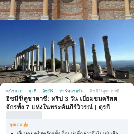
7
หน้าแรก
ตุรกี
อิซมีร์
ทัวร์หลายวัน
อิซมีร์/คูซาดาซี: ทริป 3 วัน เยี่ยมชมคริสตจักรทั้ง 7 แห่งในพระคัมภีร์วิวรณ์ | ตุรกี
อิซมีร์/คูซาดาซี: ทริป 3 วัน เยี่ยมชมคริสต
จักรทั้ง 7 แห่งในพระคัมภีร์วิวรณ์ | ตุรกี
จุดเด่น
เยี่ยมชมคริสตจักรทั้งเจ็ดแห่งที่กล่าวถึงในหนังสือ