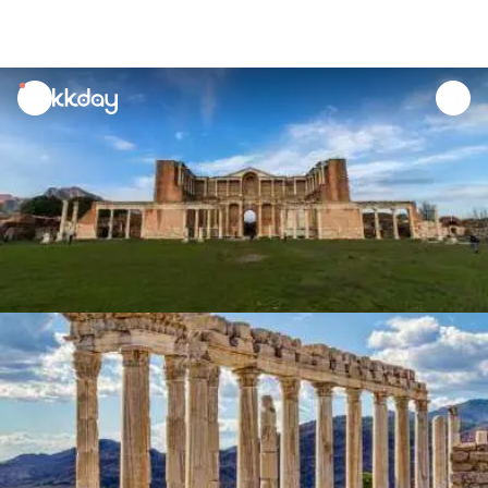
unread
notifications