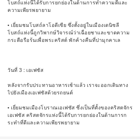
โบสถ์แห่งนี้ได้รับการยกย่องในด้านการทำความดีและ
ความเพียรพยายาม
• เยี่ยมชมโบสถ์ลาโอดีเซีย ซึ่งตั้งอยู่ในเมืองเดนิซลี
โบสถ์แห่งนี้ถูกวิพากษ์วิจารณ์ว่าเฉื่อยชาและขาดความ
กระตือรือร้นเพื่อพระคริสต์ พักค้างคืนที่ปามุกคาเล
วันที่ 3 : เอเฟซัส
หลังจากรับประทานอาหารเช้าแล้ว เราจะออกเดินทาง
ไปยังเมืองเอเฟซัสด้วยรถยนต์
• เยี่ยมชมเมืองโบราณเอเฟซัส ซึ่งเป็นที่ตั้งของคริสตจักร
เอเฟซัส คริสตจักรแห่งนี้ได้รับการยกย่องในด้านการก
ระทำที่ดีและความเพียรพยายาม