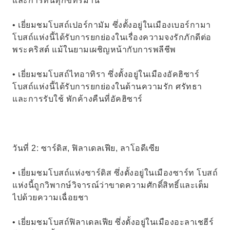
และการทนทุกข์ทรมาน
• เยี่ยมชมโบสถ์เปอร์กามัม ซึ่งตั้งอยู่ในเมืองเบอร์กามา
โบสถ์แห่งนี้ได้รับการยกย่องในเรื่องความจงรักภักดีต่อ
พระคริสต์ แม้ในยามเผชิญหน้ากับการพลีชีพ
• เยี่ยมชมโบสถ์ไทอาทิรา ซึ่งตั้งอยู่ในเมืองอัคฮิซาร์
โบสถ์แห่งนี้ได้รับการยกย่องในด้านความรัก ศรัทธา
และการรับใช้ พักค้างคืนที่อัคฮิซาร์
วันที่ 2: ซาร์ดิส, ฟิลาเดลเฟีย, ลาโอดีเซีย
• เยี่ยมชมโบสถ์แห่งซาร์ดิส ซึ่งตั้งอยู่ในเมืองซาร์ท โบสถ์
แห่งนี้ถูกวิพากษ์วิจารณ์ว่าขาดความศักดิ์สิทธิ์และเต็ม
ไปด้วยความเฉื่อยชา
• เยี่ยมชมโบสถ์ฟิลาเดลเฟีย ซึ่งตั้งอยู่ในเมืองอะลาเชฮีร์