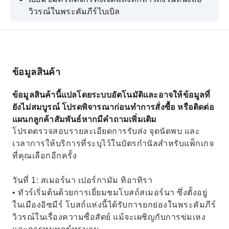
วิวรณ์ในพระคัมภีร์ไบเบิล
ทัวร์ส่วนตัว
ที่พัก 2 คืน โรงแรมระดับ 4 ดาว
ข้อมูลสินค้า
ข้อมูลสินค้านี้แปลโดยระบบอัตโนมัติและอาจให้ข้อมูลที่
ยังไม่สมบูรณ์ โปรดพิจารณาก่อนทำการสั่งซื้อ หรือติดต่อ
แผนกลูกค้าสัมพันธ์หากมีคำถามเพิ่มเติม
โปรดตรวจสอบรายละเอียดการรับส่ง จุดนัดพบ และ
เวลาการให้บริการที่ระบุไว้ในบัตรกำนัลสำหรับแพ็กเกจ
ที่คุณเลือกอีกครั้ง
วันที่ 1: สเมอร์นา เปอร์กามัม ทิอาทิรา
• ทัวร์เริ่มต้นด้วยการเยี่ยมชมโบสถ์สเมอร์นา ซึ่งตั้งอยู่
ในเมืองอิซมีร์ โบสถ์แห่งนี้ได้รับการยกย่องในพระคัมภีร์
วิวรณ์ในเรื่องความซื่อสัตย์ แม้จะเผชิญกับการข่มเหง