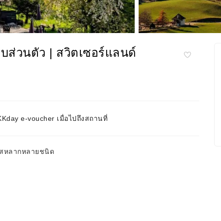
ส่วนตัว | สวิตเซอร์แลนด์
day e-voucher เมื่อไปถึงสถานที่
มชีสหลากหลายชนิด