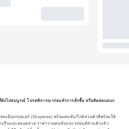
ี่ยังไม่สมบูรณ์ โปรดพิจารณาก่อนทำการสั่งซื้อ หรือติดต่อแผนก
ชมเมืองกรุยแยร์ (Gruyères) พร้อมคนขับ/ไกด์ส่วนตัวที่พร้อมให้
งราบรื่นและผ่อนคลาย ราคารวมคนขับและรถยนต์ส่วนตัวแล้ว