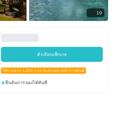
10
ตัวเลือกแพ็กเกจ
ใช้จ่ายครบ 1,000 บาท รับส่วนลด 100 บาททันที
ยืนยันการจองได้ทันที