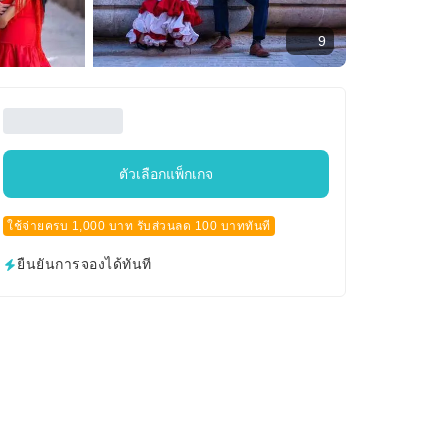
9
ตัวเลือกแพ็กเกจ
ใช้จ่ายครบ 1,000 บาท รับส่วนลด 100 บาททันที
ยืนยันการจองได้ทันที