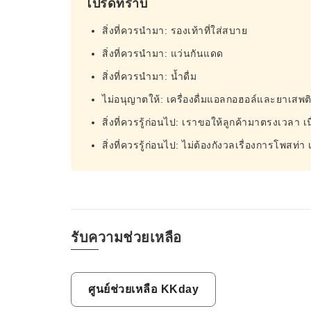
โปรดทราบ
สิ่งที่ควรนำมา: รองเท้าที่ใส่สบาย
สิ่งที่ควรนำมา: แว่นกันแดด
สิ่งที่ควรนำมา: น้ำดื่ม
ไม่อนุญาตให้: เครื่องดื่มแอลกอฮอล์และยาเสพต
สิ่งที่ควรรู้ก่อนไป: เราขอให้ลูกค้ามาตรงเวลา
สิ่งที่ควรรู้ก่อนไป: ไม่ต้องกังวลเรื่องการโพส
รับความช่วยเหลือ
ศูนย์ช่วยเหลือ KKday