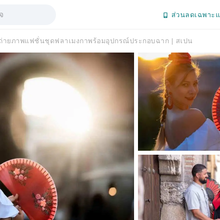
ส่วนลดเฉพาะแ
 ถ่ายภาพแฟชั่นชุดฟลาเมงกาพร้อมอุปกรณ์ประกอบฉาก | สเปน