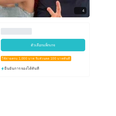
4
ตัวเลือกแพ็กเกจ
ใช้จ่ายครบ 1,000 บาท รับส่วนลด 100 บาททันที
ยืนยันการจองได้ทันที