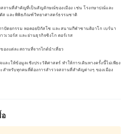
พบสถานที่สำคัญที่เป็นสัญลักษณ์ของเมือง เช่น โรงกษาปณ์และ
ตัส และพิพิธภัณฑ์วิทยาศาสตร์ธรรมชาติ
ฑ์สถาปัตยกรรม หอคอยปิกัสโซ และสนามกีฬาซานติอาโก เบร์นา
ทาวเวอร์ส และย่านธุรกิจซิงโก ตอร์เรส
ร์ของแต่ละสถานที่จากไกด์นำเที่ยว
ละให้ข้อมูลเชิงประวัติศาสตร์ ทำให้การเดินทางครั้งนี้ไม่เพียง
มาะสำหรับทุกคนที่ต้องการสำรวจสถานที่สำคัญต่างๆ ของเมือง
้อ