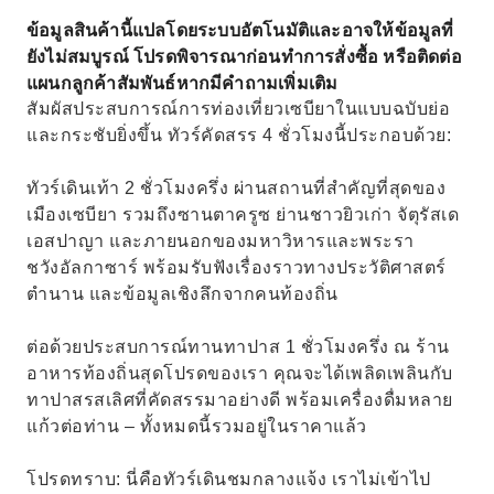
ข้อมูลสินค้านี้แปลโดยระบบอัตโนมัติและอาจให้ข้อมูลที่
ยังไม่สมบูรณ์ โปรดพิจารณาก่อนทำการสั่งซื้อ หรือติดต่อ
แผนกลูกค้าสัมพันธ์หากมีคำถามเพิ่มเติม
สัมผัสประสบการณ์การท่องเที่ยวเซบียาในแบบฉบับย่อ
และกระชับยิ่งขึ้น ทัวร์คัดสรร 4 ชั่วโมงนี้ประกอบด้วย:
ทัวร์เดินเท้า 2 ชั่วโมงครึ่ง ผ่านสถานที่สำคัญที่สุดของ
เมืองเซบียา รวมถึงซานตาครูซ ย่านชาวยิวเก่า จัตุรัสเด
เอสปาญา และภายนอกของมหาวิหารและพระรา
ชวังอัลกาซาร์ พร้อมรับฟังเรื่องราวทางประวัติศาสตร์
ตำนาน และข้อมูลเชิงลึกจากคนท้องถิ่น
ต่อด้วยประสบการณ์ทานทาปาส 1 ชั่วโมงครึ่ง ณ ร้าน
อาหารท้องถิ่นสุดโปรดของเรา คุณจะได้เพลิดเพลินกับ
ทาปาสรสเลิศที่คัดสรรมาอย่างดี พร้อมเครื่องดื่มหลาย
แก้วต่อท่าน – ทั้งหมดนี้รวมอยู่ในราคาแล้ว
โปรดทราบ: นี่คือทัวร์เดินชมกลางแจ้ง เราไม่เข้าไป