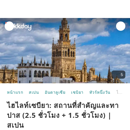
unread
notifications
5
หน้าแรก
สเปน
อันดาลูเซีย
เซบิยา
ทัวร์หนึ่งวัน
ไฮไลท์เซบียา: สถานที่สำคัญและทาปาส (2.5 ชั่วโมง + 1.5 ชั่วโมง) | สเปน
ไฮไลท์เซบียา: สถานที่สำคัญและทา
ปาส (2.5 ชั่วโมง + 1.5 ชั่วโมง) |
สเปน