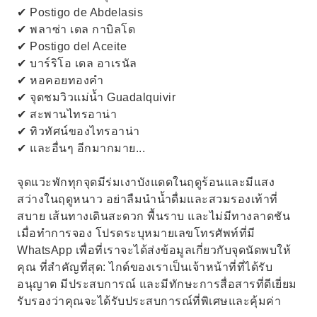
✔ Postigo de Abdelasis
✔ พลาซ่า เดล กาบิลโด
✔ Postigo del Aceite
✔ บาร์ริโอ เดล อาเรนัล
✔ หอคอยทองคำ
✔ จุดชมวิวแม่น้ำ Guadalquivir
✔ สะพานไทรอาน่า
✔ ทิวทัศน์ของไทรอาน่า
✔ และอื่นๆ อีกมากมาย...
จุดแวะพักทุกจุดมีร่มเงาบังแดดในฤดูร้อนและมีแสง
สว่างในฤดูหนาว อย่าลืมนำน้ำดื่มและสวมรองเท้าที่
สบาย เส้นทางเดินสะดวก พื้นราบ และไม่มีทางลาดชัน
เมื่อทำการจอง โปรดระบุหมายเลขโทรศัพท์ที่มี
WhatsApp เพื่อที่เราจะได้ส่งข้อมูลเกี่ยวกับจุดนัดพบให้
คุณ ที่สำคัญที่สุด: ไกด์ของเราเป็นเจ้าหน้าที่ที่ได้รับ
อนุญาต มีประสบการณ์ และมีทักษะการสื่อสารที่ดีเยี่ยม
รับรองว่าคุณจะได้รับประสบการณ์ที่พิเศษและคุ้มค่า