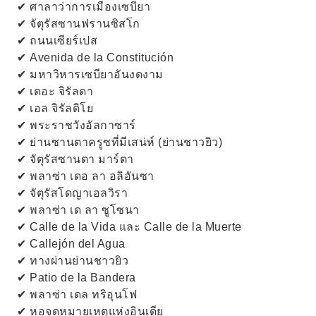
✔ ศาลาว่าการเมืองเซบียา
✔ จัตุรัสซานฟรานซิสโก
✔ ถนนเซียร์เปส
✔ Avenida de la Constitución
✔ มหาวิหารเซบียาอันงดงาม
✔ เดอะ จิรัลดา
✔ เอล จิรัลดิโย
✔ พระราชวังอัลกาซาร์
✔ ย่านซานตาครูซที่มีเสน่ห์ (ย่านชาวยิว)
✔ จัตุรัสซานตา มาร์ตา
✔ พลาซ่า เดอ ลา อลิอันซา
✔ จัตุรัสโดญาเอลวิรา
✔ พลาซ่า เด ลา ซูโซนา
✔ Calle de la Vida และ Calle de la Muerte
✔ Callejón del Agua
✔ ทางผ่านย่านชาวยิว
✔ Patio de la Bandera
✔ พลาซ่า เดล ทริอุนโฟ
✔ หอจดหมายเหตุแห่งอินเดีย