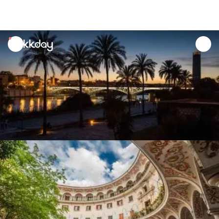
unread
notifications