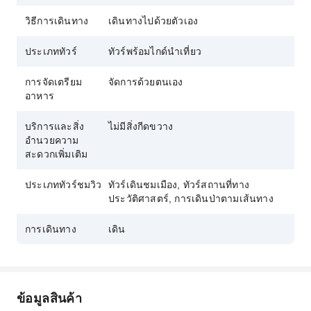
เพลิดเพลินไปกับทัวร์ที่เข้าถึงได้ง่าย พร้อมทิวทัศน์
อันงดงามและเรื่องราวที่น่าจดจำ
วิธีการเดินทาง
เดินทางไปด้วยตัวเอง
สำรวจย่านต่างๆ ในใจกลางเมืองเก่า และก้าวข้าม
ประเภททัวร์
ทัวร์พร้อมไกด์นำเที่ยว
ขีดจำกัดของสถานที่ท่องเที่ยวทั่วไป
การจัดเตรียม
จัดการด้วยตนเอง
อาหาร
บริการและสิ่ง
ไม่มีสิ่งกีดขวาง
อำนวยความ
สะดวกเพิ่มเติม
ประเภททัวร์ชมวิว
ทัวร์เดินชมเมือง, ทัวร์สถานที่ทาง
ประวัติศาสตร์, การเดินป่าตามเส้นทาง
การเดินทาง
เดิน
ข้อมูลสินค้า