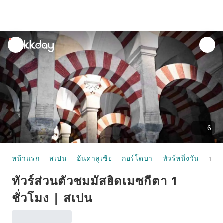
unread
notifications
6
หน้าแรก
สเปน
อันดาลูเซีย
กอร์โดบา
ทัวร์หนึ่งวัน
ทัวร์ส่วนตัวชมมัสยิดเมซกีตา 1 ชั่วโมง | สเปน
ทัวร์ส่วนตัวชมมัสยิดเมซกีตา 1
ชั่วโมง | สเปน