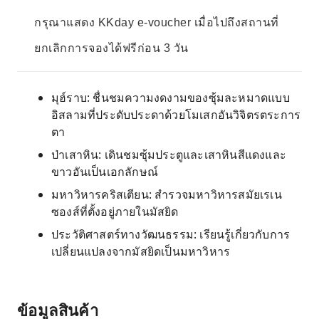
กรุณาแสดง KKday e-voucher เมื่อไปถึงสถานที่
ยกเลิกการจองได้ฟรีก่อน 3 วัน
มุฮ์ราบ: ชื่นชมความงดงามของซุ้มละหมาดแบบ
อิสลามที่ประดับประดาด้วยโมเสกอันวิจิตรตระการ
ตา
ป่าเสาหิน: เดินชมซุ้มประตูและเสาหินสีแดงและ
ขาวอันเป็นเอกลักษณ์
มหาวิหารคริสเตียน: สำรวจมหาวิหารสมัยเรเน
ซองส์ที่ตั้งอยู่ภายในมัสยิด
ประวัติศาสตร์ทางวัฒนธรรม: เรียนรู้เกี่ยวกับการ
เปลี่ยนแปลงจากมัสยิดเป็นมหาวิหาร
ข้อมูลสินค้า