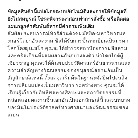
ข้อมูลสินค้านี้แปลโดยระบบอัตโนมัติและอาจให้ข้อมูลที่
ยังไม่สมบูรณ์ โปรดพิจารณาก่อนทำการสั่งซื้อ หรือติดต่อ
แผนกลูกค้าสัมพันธ์หากมีคำถามเพิ่มเติม
สัมผัสประสบการณ์ทัวร์ส่วนตัวชมมัสยิด-มหาวิหารแห่
งกอร์โดบาอันงดงาม ซึ่งได้รับการขึ้นทะเบียนเป็นมรดก
โลกโดยยูเนสโก คุณจะได้สำรวจสถาปัตยกรรมอิสลาม
และคริสเตียนที่ผสมผสานกันอย่างลงตัว นำโดยไกด์ผู้
เชี่ยวชาญ คุณจะได้ค้นพบประวัติศาสตร์อันยาวนานและ
ความสำคัญทางวัฒนธรรมของอนุสรณ์สถานอันเป็น
สัญลักษณ์แห่งนี้ ตั้งแต่จุดเริ่มต้นในฐานะมัสยิดไปจนถึง
การเปลี่ยนแปลงเป็นมหาวิหาร ระหว่างทาง คุณจะได้
เรียนรู้เกี่ยวกับอิทธิพลทางศิลปะและสถาปัตยกรรมที่
หล่อหลอมผลงานชิ้นเอกอันเป็นเอกลักษณ์นี้ และบทบาท
ของมันในประวัติศาสตร์ทางศาสนาและวัฒนธรรมของ
สเปน