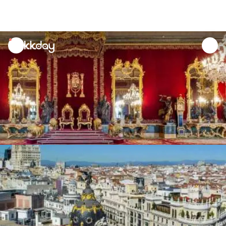
unread
notifications