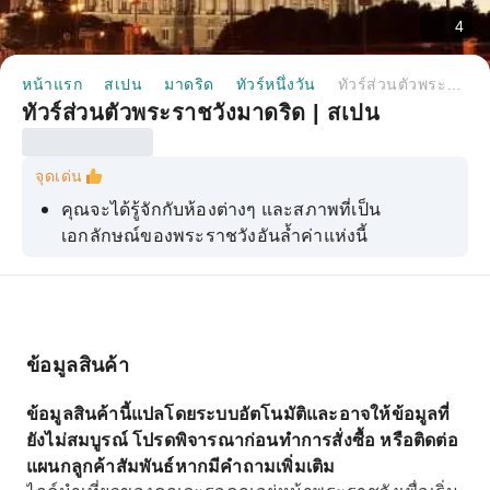
4
หน้าแรก
สเปน
มาดริด
ทัวร์หนึ่งวัน
ทัวร์ส่วนตัวพระราชวังมาดริด | สเปน
ทัวร์ส่วนตัวพระราชวังมาดริด | สเปน
จุดเด่น
คุณจะได้รู้จักกับห้องต่างๆ และสภาพที่เป็น
เอกลักษณ์ของพระราชวังอันล้ำค่าแห่งนี้
ไกด์นำเที่ยวของคุณจะรอคุณอยู่ด้านหน้า
พระราชวัง
รู้จักสถานที่สำคัญทางประวัติศาสตร์ที่ดีที่สุด
ข้อมูลสินค้า
ข้อมูลสินค้านี้แปลโดยระบบอัตโนมัติและอาจให้ข้อมูลที่
ยังไม่สมบูรณ์ โปรดพิจารณาก่อนทำการสั่งซื้อ หรือติดต่อ
แผนกลูกค้าสัมพันธ์หากมีคำถามเพิ่มเติม