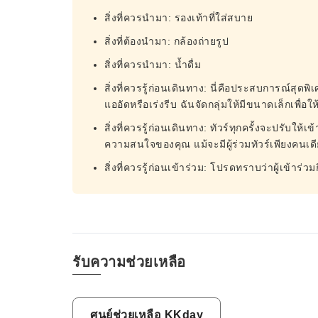
สิ่งที่ควรนำมา: รองเท้าที่ใส่สบาย
สิ่งที่ต้องนำมา: กล้องถ่ายรูป
สิ่งที่ควรนำมา: น้ำดื่ม
สิ่งที่ควรรู้ก่อนเดินทาง: นี่คือประสบการณ์สุดพิเ
แออัดหรือเร่งรีบ ฉันจัดกลุ่มให้มีขนาดเล็กเพื่อใ
สิ่งที่ควรรู้ก่อนเดินทาง: ทัวร์ทุกครั้งจะปรับ
ความสนใจของคุณ แม้จะมีผู้ร่วมทัวร์เพียงคนเดี
สิ่งที่ควรรู้ก่อนเข้าร่วม: โปรดทราบว่าผู้เข้าร่
รับความช่วยเหลือ
ศูนย์ช่วยเหลือ KKday