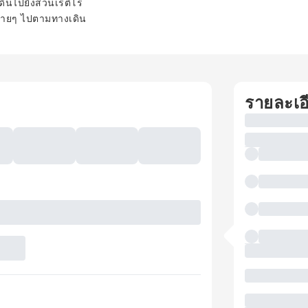
ดินไปยังสวนเรติโร
งสบายๆ ไปตามทางเดิน
รายละเอ