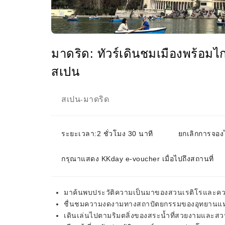
มาดริด: ทัวร์เดินชมเมืองพร้อ
สเปน
สเปน
มาดริด
-
ระยะเวลา:2 ชั่วโมง 30 นาที
ยกเลิกการจองไ
กรุณาแสดง KKday e-voucher เมื่อไปถึงสถานที่
มาค้นพบประวัติความเป็นมาของสวนเรติโรและควา
ชื่นชมความงดงามทางสถาปัตยกรรมของอุทยานแห่งน
เดินเล่นไปตามริมตลิ่งของสระน้ำที่สวยงามและสวน