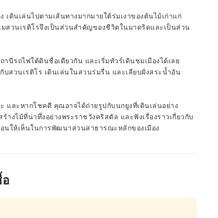
 เดินเล่นไปตามเส้นทางมากมายใต้ร่มเงาของต้นไม้เก่าแก่
ทำไมสวนเรติโรจึงเป็นส่วนสำคัญของชีวิตในมาดริดและเป็นส่วน
นีรถไฟใต้ดินชื่อเดียวกัน และเริ่มทัวร์เดินชมเมืองได้เลย
กับสวนเรติโร เดินเล่นในสวนร่มรื่น และเลียบฝั่งสระน้ำอัน
หากโชคดี คุณอาจได้ถ่ายรูปกับนกยูงที่เดินเล่นอย่าง
ม้ที่น่าทึ่งอย่างพระราชวังคริสตัล และฟังเรื่องราวเกี่ยวกับ
งสะท้อนให้เห็นในการพัฒนาสวนสาธารณะหลักของเมือง
้อ