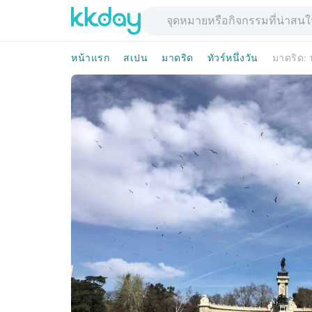
หน้าแรก
สเปน
มาดริด
ทัวร์หนึ่งวัน
มาดริด: