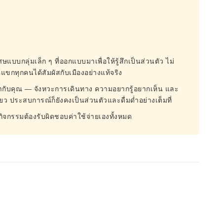
ศษแบบกลุ่มเล็ก ๆ ที่ออกแบบมาเพื่อให้รู้สึกเป็นส่วนตัว ไม่
ห้แขกทุกคนได้สัมผัสกับเมืองอย่างแท้จริง
ให้เข้ากับคุณ — จังหวะการเดินทาง ความอยากรู้อยากเห็น และ
ยว ประสบการณ์ก็ยังคงเป็นส่วนตัวและดื่มด่ำอย่างเต็มที่
วมกิจกรรมต้องรับผิดชอบค่าใช้จ่ายเองทั้งหมด