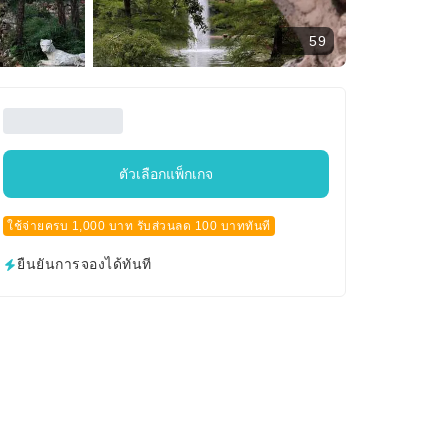
59
ตัวเลือกแพ็กเกจ
ใช้จ่ายครบ 1,000 บาท รับส่วนลด 100 บาททันที
ยืนยันการจองได้ทันที