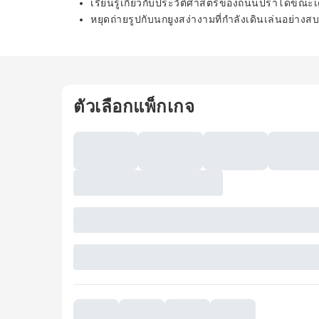
เรียนรู้เกี่ยวกับประวัติศาสตร์ของถนนปราโดขณะเ
หยุดถ่ายรูปกับนกยูงสง่างามที่กำลังเดินเล่นอย่า
ตัวเลือกแพ็กเกจ