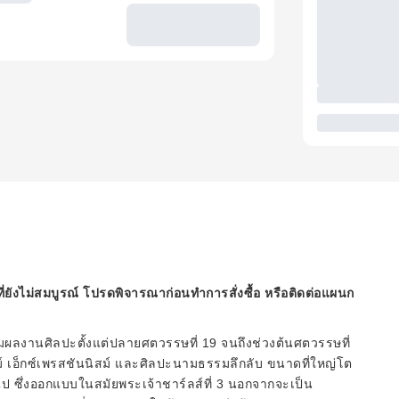
ี่ยังไม่สมบูรณ์ โปรดพิจารณาก่อนทำการสั่งซื้อ หรือติดต่อแผนก
ถชมผลงานศิลปะตั้งแต่ปลายศตวรรษที่ 19 จนถึงช่วงต้นศตวรรษที่
สม์ เอ็กซ์เพรสชันนิสม์ และศิลปะนามธรรมลึกลับ ขนาดที่ใหญ่โต
วไป ซึ่งออกแบบในสมัยพระเจ้าชาร์ลส์ที่ 3 นอกจากจะเป็น