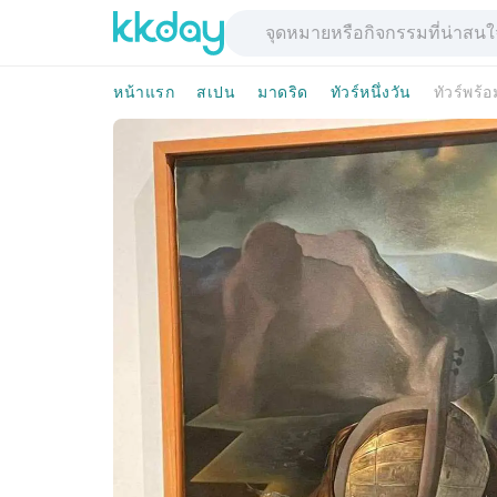
หน้าแรก
สเปน
มาดริด
ทัวร์หนึ่งวัน
ทัวร์พร้