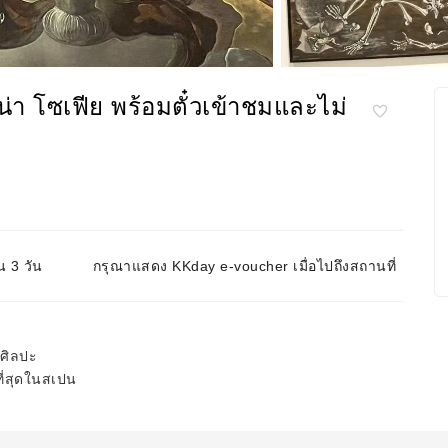
น่า โซเฟีย พร้อมตั๋วเข้าชมและไม่
น 3 วัน
กรุณาแสดง KKday e-voucher เมื่อไปถึงสถานที่
นศิลปะ
ี่สุดในสเปน