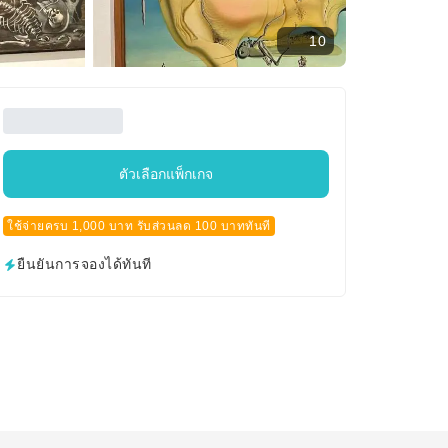
10
ตัวเลือกแพ็กเกจ
ใช้จ่ายครบ 1,000 บาท รับส่วนลด 100 บาททันที
ยืนยันการจองได้ทันที