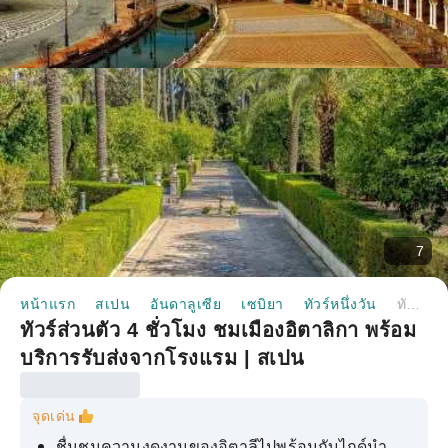
7
หน้าแรก
สเปน
อันดาลูเซีย
เซบิยา
ทัวร์หนึ่งวัน
ทัวร์ส่วนตัว 4 ชั่วโมง ชมเมืองอิตาลิกา พร้อมบริการรับส่งจากโรงแรม | สเปน
ทัวร์ส่วนตัว 4 ชั่วโมง ชมเมืองอิตาลิกา พร้อม
บริการรับส่งจากโรงแรม | สเปน
จุดเด่น
ชื่นชมความงดงามของอิตาลีไปพร้อมกับไกด์นำ