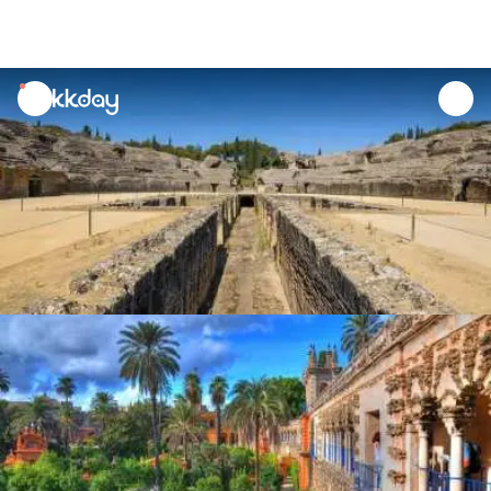
unread
notifications