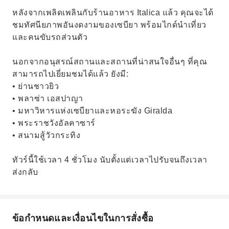
หลังจากเพลิดเพลินกับร้านอาหาร Italica แล้ว คุณจะได้
ชมทัศนียภาพอันงดงามของเซบียา พร้อมไกด์นำเที่ยว
และคนขับรถส่วนตัว
นอกจากอนุสรณ์สถานและสถานที่น่าสนใจอื่นๆ ที่คุณ
สามารถไปเยี่ยมชมได้แล้ว ยังมี:
• ย่านชาวยิว
• พลาซ่า เอสปาญา
• มหาวิหารแห่งเซบียาและหอระฆัง Giralda
• พระราชวังอัลคาซาร์
• สนามสู้วัวกระทิง
ทัวร์นี้ใช้เวลา 4 ชั่วโมง นับตั้งแต่เวลาไปรับจนถึงเวลา
ส่งกลับ
ข้อกำหนดและเงื่อนไขในการสั่งซื้อ