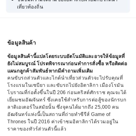
เที่ยวท้องถิ่น
เยี่ยมชมสถานที่สำคัญและอนุสรณ์สถานต่างๆ
เรียนรู้เกี่ยวกับประวัติศาสตร์และวัฒนธรรมของ
สถานที่แห่งนี้
ข้อมูลสินค้า
ข้อมูลสินค้านี้แปลโดยระบบอัตโนมัติและอาจให้ข้อมูลที่
ยังไม่สมบูรณ์ โปรดพิจารณาก่อนทำการสั่งซื้อ หรือติดต่อ
แผนกลูกค้าสัมพันธ์หากมีคำถามเพิ่มเติม
คนขับรถส่วนตัวและไกด์นำเที่ยวส่วนตัวจะไปรับคุณที่
โรงแรมในเซบียา และขับรถไปยังอิตาลิกา เมืองโรมัน
โบราณที่ก่อตั้งขึ้นในปี 206 ก่อนคริสต์ศักราช คุณจะได้
เยี่ยมชมอัฒจันทร์ ซึ่งเคยใช้สำหรับการต่อสู้ของนักรบก
ลาดิเอเตอร์ในสมัยนั้น ซึ่งจุคนได้มากถึง 25,000 คน
อัฒจันทร์แห่งนี้เป็นสถานที่ถ่ายทำซีรีส์ Game of
Thrones ในปี 2016 ค่าเข้าชมอิตาลิกาได้รวมอยู่ใน
ราคาของทัวร์ส่วนตัวนี้แล้ว