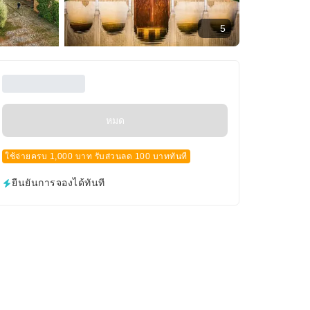
5
หมด
ใช้จ่ายครบ 1,000 บาท รับส่วนลด 100 บาททันที
ยืนยันการจองได้ทันที