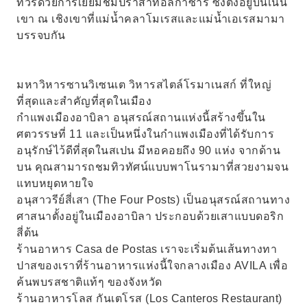
ทัวร์ด้วยการเยี่ยมชมปราสาทอัลกาซาร์ ซึ่งตั้งอยู่บนเนิน
เขา ณ เชิงเขาที่แม่น้ำคลาโมเรสและแม่น้ำเอเรสมามา
บรรจบกัน
มหาวิหารซานวิเซนเต วิหารสไตล์โรมาเนสก์ ที่ใหญ่
ที่สุดและสำคัญที่สุดในเมือง
กำแพงเมืองอาบิลา อนุสรณ์สถานแห่งนี้สร้างขึ้นใน
ศตวรรษที่ 11 และเป็นหนึ่งในกำแพงเมืองที่ได้รับการ
อนุรักษ์ไว้ดีที่สุดในสเปน มีหอคอยถึง 90 แห่ง จากด้าน
บน คุณสามารถชมทิวทัศน์แบบพาโนรามาที่สวยงามจน
แทบหยุดหายใจ
อนุสาวรีย์สี่เสา (The Four Posts) เป็นอนุสรณ์สถานทาง
ศาสนาตั้งอยู่ในเมืองอาบิลา ประกอบด้วยเสาแบบดอริก
สี่ต้น
ร้านอาหาร Casa de Postas เราจะเริ่มต้นเส้นทางทา
ปาสของเราที่ร้านอาหารแห่งนี้ใจกลางเมือง AVILA เพื่อ
ค้นพบรสชาติแท้ๆ ของจังหวัด
ร้านอาหารโลส กันเตโรส (Los Canteros Restaurant)