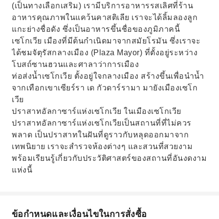
(เป็นทางเลือกเสริม) เรามีบริการอาหารรสเลิศที่ร้าน
อาหารคุณภาพในแคว้นคาสติเลีย เราจะได้ลิ้มลองลูก
แกะย่างชื่อดัง ซึ่งเป็นอาหารขึ้นชื่อของภูมิภาคนี้
เซโกเวีย เมืองที่มีต้นกำเนิดมาจากสมัยโรมัน ซึ่งเราจะ
ได้ชมจัตุรัสกลางเมือง (Plaza Mayor) ที่ตั้งอยู่ระหว่าง
โบสถ์ซานฮวนและศาลาว่าการเมือง
ท่อส่งน้ำเซโกเวีย ตั้งอยู่ใจกลางเมือง สร้างขึ้นเพื่อนำน้ำ
จากเทือกเขาเซียร์รา เด กัวดาร์รามา มายังเมืองเซโก
เวีย
ปราสาทอัลกาซาร์แห่งเซโกเวีย ในเมืองเซโกเวีย
ปราสาทอัลกาซาร์แห่งเซโกเวียเป็นสถานที่ที่ไม่ควร
พลาด เป็นปราสาทในฝันที่ดูราวกับหลุดออกมาจาก
เทพนิยาย เราจะสำรวจห้องต่างๆ และสวนที่สวยงาม
พร้อมเรียนรู้เกี่ยวกับประวัติศาสตร์ของสถานที่อันงดงาม
แห่งนี้
ข้อกำหนดและเงื่อนไขในการสั่งซื้อ