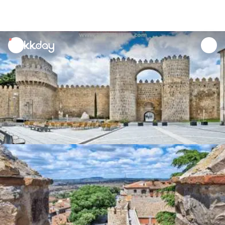
unread
notifications