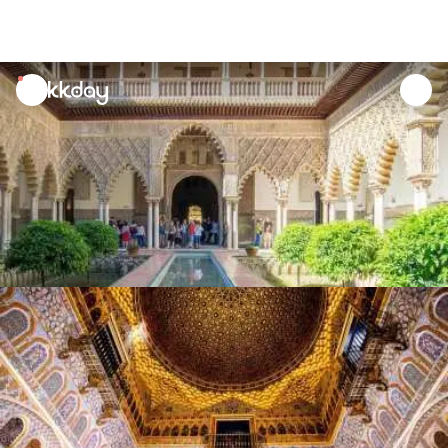
unread
notifications