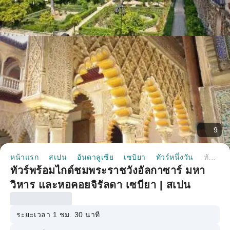
9
หน้าแรก
สเปน
อันดาลูเซีย
เซบิยา
ทัวร์หนึ่งวัน
ทัวร์พร้อมไกด์ชมพระราชวังอัลกาซาร์ มหาวิหาร และหอคอยจิรัลดา เซบียา | สเปน
ทัวร์พร้อมไกด์ชมพระราชวังอัลกาซาร์ มหา
วิหาร และหอคอยจิรัลดา เซบียา | สเปน
ระยะเวลา 1 ชม. 30 นาที