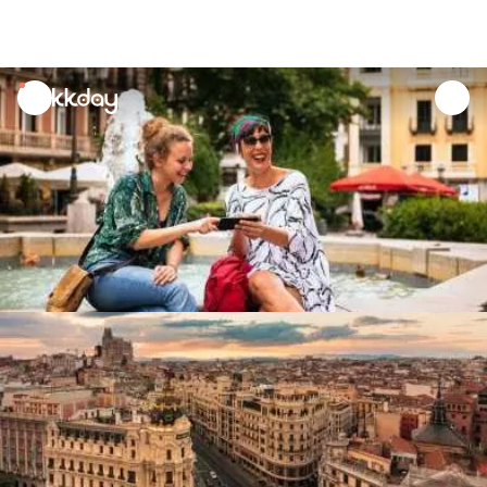
unread
notifications