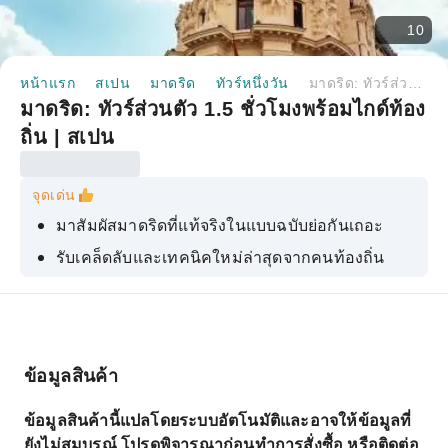
10
หน้าแรก
สเปน
มาดริด
ทัวร์หนึ่งวัน
มาดริด: ทัวร์ส่วนตัว 1.5 ชั่วโมงพร้อมไกด์ท้องถิ่น | สเปน
มาดริด: ทัวร์ส่วนตัว 1.5 ชั่วโมงพร้อมไกด์ท้อง
ถิ่น | สเปน
จุดเด่น
มาสัมผัสมาดริดที่แท้จริงในแบบฉบับย่อกันเถอะ
รับเคล็ดลับและเทคนิคใหม่ล่าสุดจากคนท้องถิ่น
สอบถามอะไรก็ได้ระหว่างทัวร์ส่วนตัวนี้
เริ่มต้นการเข้าพักของคุณอย่างดีที่สุด
เรียนรู้วิธีการเดินทางในเมือง
ข้อมูลสินค้า
ข้อมูลสินค้านี้แปลโดยระบบอัตโนมัติและอาจให้ข้อมูลที่
ยังไม่สมบูรณ์ โปรดพิจารณาก่อนทำการสั่งซื้อ หรือติดต่อ