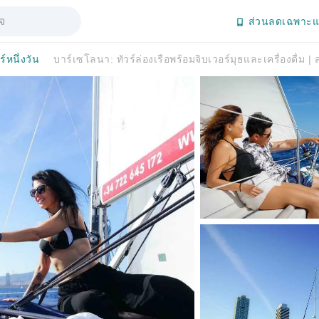
ส่วนลดเฉพาะแ
ร์หนึ่งวัน
บาร์เซโลนา: ทัวร์ล่องเรือพร้อมจิบเวอร์มุธและเครื่องดื่ม |