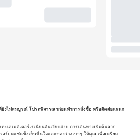
ี่ยังไม่สมบูรณ์ โปรดพิจารณาก่อนทำการสั่งซื้อ หรือติดต่อแผนก
ทะเลเมดิเตอร์เรเนียนอันเงียบสงบ การเดินทางเริ่มต้นจาก
ฟเวอร์มุตแช่แข็งเย็นชื่นใจและของว่างเบาๆ ให้คุณ เพื่อเตรียม