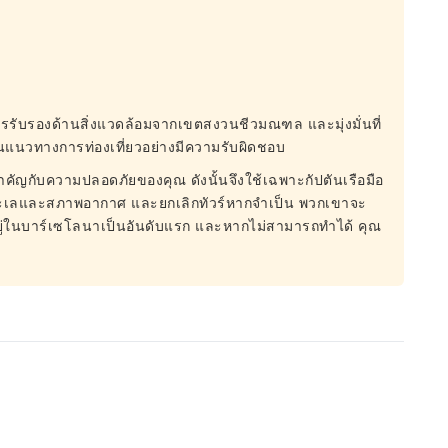
้รับการรับรองด้านสิ่งแวดล้อมจากเขตสงวนชีวมณฑล และมุ่งมั่นที่
นแนวทางการท่องเที่ยวอย่างมีความรับผิดชอบ
ามสำคัญกับความปลอดภัยของคุณ ดังนั้นจึงใช้เฉพาะกัปตันเรือมือ
ภาพทะเลและสภาพอากาศ และยกเลิกทัวร์หากจำเป็น พวกเขาจะ
ยู่ในบาร์เซโลนาเป็นอันดับแรก และหากไม่สามารถทำได้ คุณ