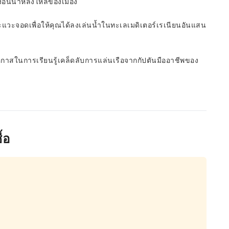
งอันน่าหลงใหลของเมือง
นจะแวะจอดเพื่อให้คุณได้ลงเล่นน้ำในทะเลเมดิเตอร์เรเนียนอันแสน
กาสในการเรียนรู้เคล็ดลับการแล่นเรือจากกัปตันมืออาชีพของ
้อ