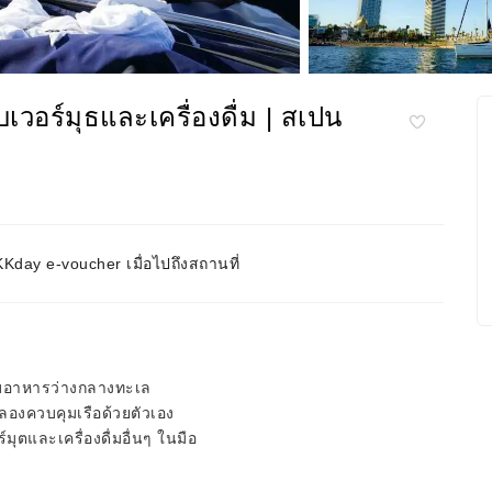
บเวอร์มุธและเครื่องดื่ม | สเปน
day e-voucher เมื่อไปถึงสถานที่
กับอาหารว่างกลางทะเล
ลองควบคุมเรือด้วยตัวเอง
ุตและเครื่องดื่มอื่นๆ ในมือ