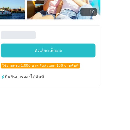
10
ตัวเลือกแพ็กเกจ
ใช้จ่ายครบ 1,000 บาท รับส่วนลด 100 บาททันที
ยืนยันการจองได้ทันที