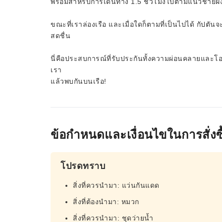
พร้อมสำหรับการเดินทาง 1.5 ชั่วโมงไปตามแนวชายฝั่
ขณะที่เราล่องเรือ และเมื่อใดก็ตามที่เป็นไปได้ กัปตั
สดชื่น
นี่คือประสบการณ์ที่รับประกันทั้งความผ่อนคลายและโอ
เรา
แล้วพบกันบนเรือ!
ข้อกำหนดและเงื่อนไขในการสั่งซื
โปรดทราบ
สิ่งที่ควรนำมา: แว่นกันแดด
สิ่งที่ต้องนำมา: หมวก
สิ่งที่ควรนำมา: ชุดว่ายน้ำ