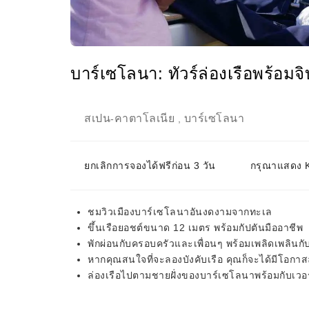
บาร์เซโลนา: ทัวร์ล่องเรือพร้อมจิ
สเปน
คาตาโลเนีย
บาร์เซโลนา
-
,
ยกเลิกการจองได้ฟรีก่อน 3 วัน
กรุณาแสดง KK
ชมวิวเมืองบาร์เซโลนาอันงดงามจากทะเล
ขึ้นเรือยอชต์ขนาด 12 เมตร พร้อมกัปตันมืออาชีพ
พักผ่อนกับครอบครัวและเพื่อนๆ พร้อมเพลิดเพลิน
หากคุณสนใจที่จะลองบังคับเรือ คุณก็จะได้มีโอกาส
ล่องเรือไปตามชายฝั่งของบาร์เซโลนาพร้อมกับเวอร์ม