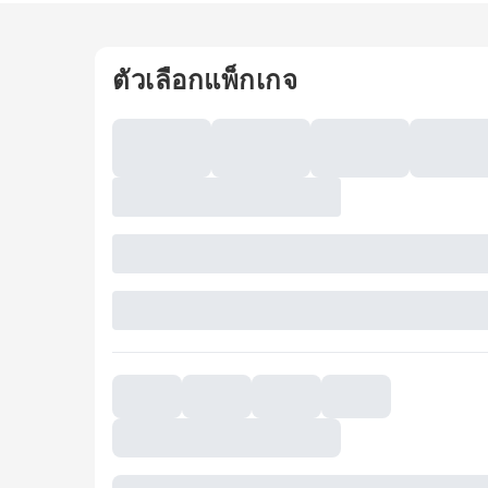
ตัวเลือกแพ็กเกจ