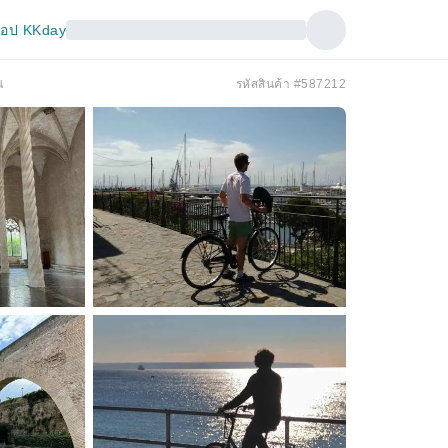
อป KKday
น
รหัสสินค้า #587212