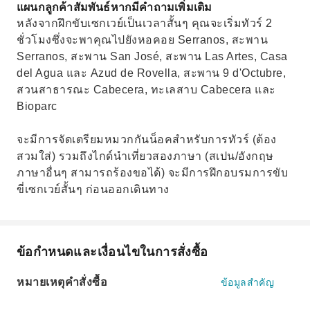
แผนกลูกค้าสัมพันธ์หากมีคำถามเพิ่มเติม
หลังจากฝึกขับเซกเวย์เป็นเวลาสั้นๆ คุณจะเริ่มทัวร์ 2
ชั่วโมงซึ่งจะพาคุณไปยังหอคอย Serranos, สะพาน
Serranos, สะพาน San José, สะพาน Las Artes, Casa
del Agua และ Azud de Rovella, สะพาน 9 d'Octubre,
สวนสาธารณะ Cabecera, ทะเลสาบ Cabecera และ
Bioparc
จะมีการจัดเตรียมหมวกกันน็อคสำหรับการทัวร์ (ต้อง
สวมใส่) รวมถึงไกด์นำเที่ยวสองภาษา (สเปน/อังกฤษ
ภาษาอื่นๆ สามารถร้องขอได้) จะมีการฝึกอบรมการขับ
ขี่เซกเวย์สั้นๆ ก่อนออกเดินทาง
ข้อกำหนดและเงื่อนไขในการสั่งซื้อ
หมายเหตุคำสั่งซื้อ
ข้อมูลสำคัญ