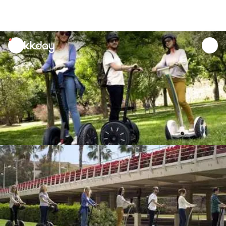
unread
notifications