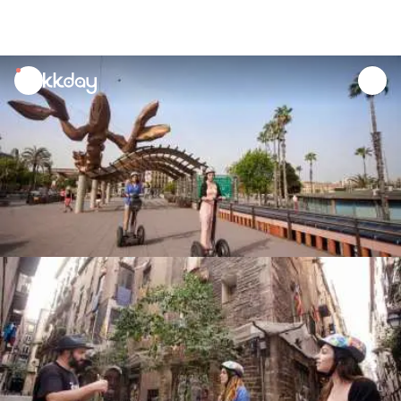
unread
notifications