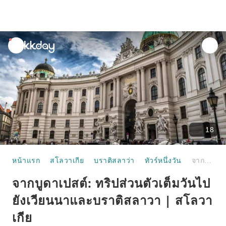
unread
notifications
18
หน้าแรก
สโลวาเกีย
บราติสลาว่า
ทัวร์หนึ่งวัน
จากบูดาเปสต์: ทริปส่วนตัวเต็มวันไปยังเวียนนาและบราติสลาวา | สโลวาเกีย
จากบูดาเปสต์: ทริปส่วนตัวเต็มวันไป
ยังเวียนนาและบราติสลาวา | สโลวา
เกีย