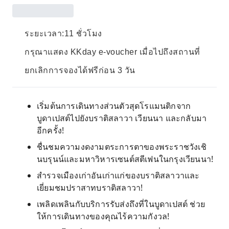
ระยะเวลา:11 ชั่วโมง
กรุณาแสดง KKday e-voucher เมื่อไปถึงสถานที่
ยกเลิกการจองได้ฟรีก่อน 3 วัน
เริ่มต้นการเดินทางส่วนตัวสุดโรแมนติกจาก
บูดาเปสต์ไปยังบราติสลาวา เวียนนา และกลับมา
อีกครั้ง!
ชื่นชมความงดงามตระการตาของพระราชวังเชิ
นบรุนน์และมหาวิหารเซนต์สตีเฟนในกรุงเวียนนา!
สำรวจเมืองเก่าอันเก่าแก่ของบราติสลาวาและ
เยี่ยมชมปราสาทบราติสลาวา!
เพลิดเพลินกับบริการรับส่งถึงที่ในบูดาเปสต์ ช่วย
ให้การเดินทางของคุณไร้ความกังวล!