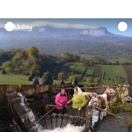
unread
notifications