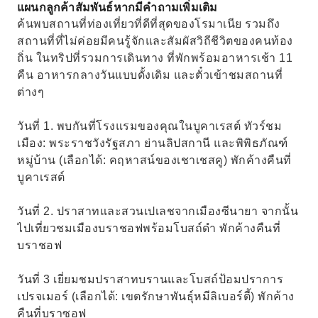
แผนกลูกค้าสัมพันธ์หากมีคำถามเพิ่มเติม
ค้นพบสถานที่ท่องเที่ยวที่ดีที่สุดของโรมาเนีย รวมถึง
สถานที่ที่ไม่ค่อยมีคนรู้จักและสัมผัสวิถีชีวิตของคนท้อง
ถิ่น ในทริปที่รวมการเดินทาง ที่พักพร้อมอาหารเช้า 11
คืน อาหารกลางวันแบบดั้งเดิม และตั๋วเข้าชมสถานที่
ต่างๆ
วันที่ 1. พบกันที่โรงแรมของคุณในบูคาเรสต์ ทัวร์ชม
เมือง: พระราชวังรัฐสภา ย่านลิปสกานี และพิพิธภัณฑ์
หมู่บ้าน (เลือกได้: คฤหาสน์ของเชาเชสคู) พักค้างคืนที่
บูคาเรสต์
วันที่ 2. ปราสาทและสวนเปเลชจากเมืองซีนายา จากนั้น
ไปเที่ยวชมเมืองบราชอฟพร้อมโบสถ์ดำ พักค้างคืนที่
บราชอฟ
วันที่ 3 เยี่ยมชมปราสาทบรานและโบสถ์ป้อมปราการ
เปรจเมอร์ (เลือกได้: เขตรักษาพันธุ์หมีลิเบอร์ตี้) พักค้าง
คืนที่บราซอฟ