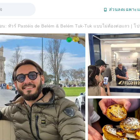
ส่วนลดเฉพาะแ
อน: ทัวร์ Pastéis de Belém & Belém Tuk-Tuk แบบไม่ต้องต่อแถว | โป