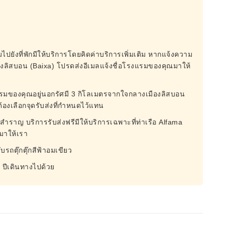
มไปยังที่พักมีให้บริการโดยคิดค่าบริการเพิ่มเติม หากแจ้งความ
งลิสบอน (Baixa) โปรดส่งอีเมลแจ้งชื่อโรงแรมของคุณมาให้
งแรมของคุณอยู่นอกรัศมี 3 กิโลเมตรจากใจกลางเมืองลิสบอน
้องเลือกจุดรับส่งที่กำหนดไว้แทน
ือสำราญ บริการรับส่งฟรีมีให้บริการเฉพาะที่ท่าเรือ Alfama
ณมาให้เรา
บรถตุ๊กตุ๊กสีฟ้าอมเขียว
 5 ปีเดินทางไปด้วย