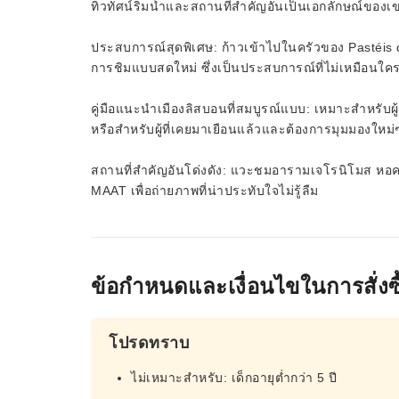
ทิวทัศน์ริมน้ำและสถานที่สำคัญอันเป็นเอกลักษณ์ของเ
ประสบการณ์สุดพิเศษ: ก้าวเข้าไปในครัวของ Pastéis de
การชิมแบบสดใหม่ ซึ่งเป็นประสบการณ์ที่ไม่เหมือนใค
คู่มือแนะนำเมืองลิสบอนที่สมบูรณ์แบบ: เหมาะสำหรับผู
หรือสำหรับผู้ที่เคยมาเยือนแล้วและต้องการมุมมองใหม่ๆ เ
สถานที่สำคัญอันโด่งดัง: แวะชมอารามเจโรนิโมส หอค
MAAT เพื่อถ่ายภาพที่น่าประทับใจไม่รู้ลืม
ข้อกำหนดและเงื่อนไขในการสั่งซื
โปรดทราบ
ไม่เหมาะสำหรับ: เด็กอายุต่ำกว่า 5 ปี