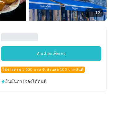
12
ตัวเลือกแพ็กเกจ
ใช้จ่ายครบ 1,000 บาท รับส่วนลด 100 บาททันที
ยืนยันการจองได้ทันที