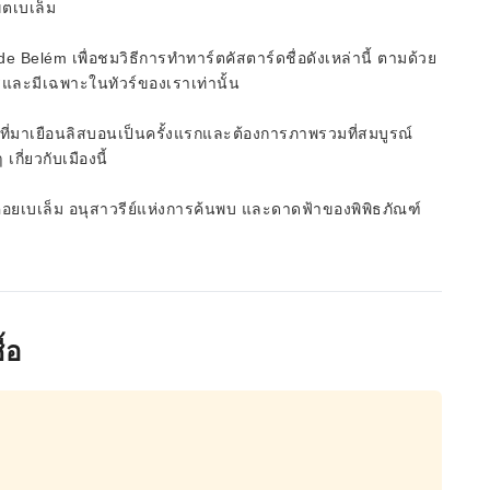
ขตเบเล็ม
 Belém เพื่อชมวิธีการทำทาร์ตคัสตาร์ดชื่อดังเหล่านี้ ตามด้วย
รและมีเฉพาะในทัวร์ของเราเท่านั้น
้ที่มาเยือนลิสบอนเป็นครั้งแรกและต้องการภาพรวมที่สมบูรณ์
กี่ยวกับเมืองนี้
อยเบเล็ม อนุสาวรีย์แห่งการค้นพบ และดาดฟ้าของพิพิธภัณฑ์
้อ