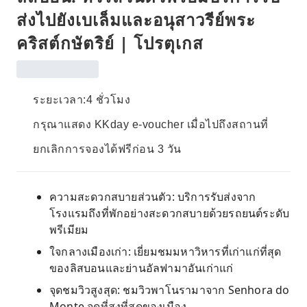
ส่งไปยังเบเล็มและอนุสาวรีย์พระ
คริสต์กษัตริย์ | โปรตุเกส
ระยะเวลา:4 ชั่วโมง
กรุณาแสดง KKday e-voucher เมื่อไปถึงสถานที่
ยกเลิกการจองได้ฟรีก่อน 3 วัน
ความสะดวกสบายส่วนตัว: บริการรับส่งจาก
โรงแรมถึงที่พักอย่างสะดวกสบายด้วยรถยนต์ระดับ
พรีเมียม
ใจกลางเมืองเก่า: เยี่ยมชมมหาวิหารที่เก่าแก่ที่สุด
ของลิสบอนและย่านอัลฟามาอันเก่าแก่
จุดชมวิวสูงสุด: ชมวิวพาโนรามาจาก Senhora do
Monte จุดที่สูงที่สุดของเมือง