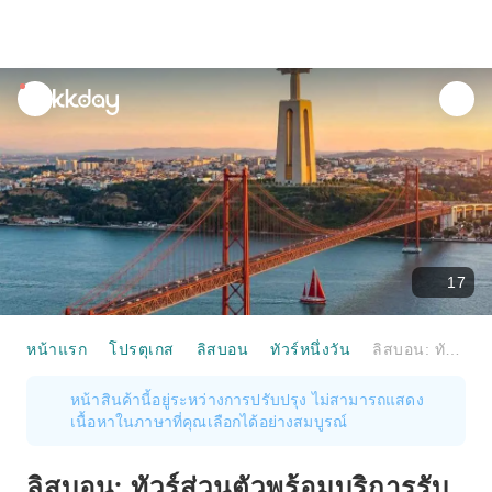
unread
notifications
17
หน้าแรก
โปรตุเกส
ลิสบอน
ทัวร์หนึ่งวัน
ลิสบอน: ทัวร์ส่วนตัวพร้อมบริการรับส่งไปยังเบเล็มและอนุสาวรีย์พระคริสต์กษัตริย์ | โปรตุเกส
หน้าสินค้านี้อยู่ระหว่างการปรับปรุง ไม่สามารถแสดง
เนื้อหาในภาษาที่คุณเลือกได้อย่างสมบูรณ์
ลิสบอน: ทัวร์ส่วนตัวพร้อมบริการรับ