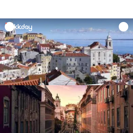
unread
notifications