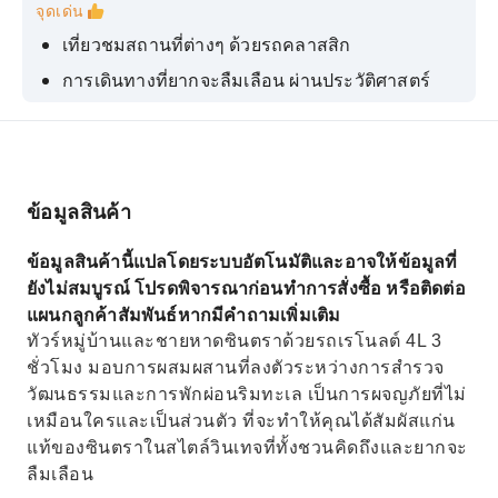
จุดเด่น
เที่ยวชมสถานที่ต่างๆ ด้วยรถคลาสสิก
การเดินทางที่ยากจะลืมเลือน ผ่านประวัติศาสตร์
ความมหัศจรรย์ และทิวทัศน์อันน่าทึ่ง
สัมผัสบรรยากาศลึกลับของเมืองซินตรา
ชายหาดทรายที่งดงาม
ข้อมูลสินค้า
ข้อมูลสินค้านี้แปลโดยระบบอัตโนมัติและอาจให้ข้อมูลที่
ยังไม่สมบูรณ์ โปรดพิจารณาก่อนทำการสั่งซื้อ หรือติดต่อ
แผนกลูกค้าสัมพันธ์หากมีคำถามเพิ่มเติม
ทัวร์หมู่บ้านและชายหาดซินตราด้วยรถเรโนลต์ 4L 3
ชั่วโมง มอบการผสมผสานที่ลงตัวระหว่างการสำรวจ
วัฒนธรรมและการพักผ่อนริมทะเล เป็นการผจญภัยที่ไม่
เหมือนใครและเป็นส่วนตัว ที่จะทำให้คุณได้สัมผัสแก่น
แท้ของซินตราในสไตล์วินเทจที่ทั้งชวนคิดถึงและยากจะ
ลืมเลือน