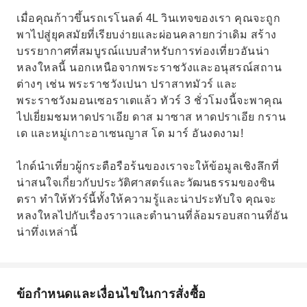
เมื่อคุณก้าวขึ้นรถเรโนลต์ 4L วินเทจของเรา คุณจะถูก
พาไปสู่ยุคสมัยที่เรียบง่ายและผ่อนคลายกว่าเดิม สร้าง
บรรยากาศที่สมบูรณ์แบบสำหรับการท่องเที่ยวอันน่า
หลงใหลนี้ นอกเหนือจากพระราชวังและอนุสรณ์สถาน
ต่างๆ เช่น พระราชวังเปนา ปราสาทมัวร์ และ
พระราชวังมอนเซอราเตแล้ว ทัวร์ 3 ชั่วโมงนี้จะพาคุณ
ไปเยี่ยมชมหาดปราเอีย ดาส มาซาส หาดปราเอีย กราน
เด และหมู่เกาะอาเซนญาส โด มาร์ อันงดงาม!
ไกด์นำเที่ยวผู้กระตือรือร้นของเราจะให้ข้อมูลเชิงลึกที่
น่าสนใจเกี่ยวกับประวัติศาสตร์และวัฒนธรรมของซิน
ตรา ทำให้ทัวร์นี้ทั้งให้ความรู้และน่าประทับใจ คุณจะ
หลงใหลไปกับเรื่องราวและตำนานที่ล้อมรอบสถานที่อัน
น่าทึ่งเหล่านี้
ข้อกำหนดและเงื่อนไขในการสั่งซื้อ