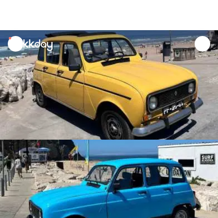
unread
notifications