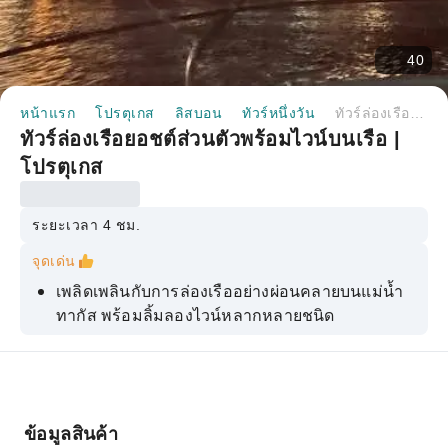
40
หน้าแรก
โปรตุเกส
ลิสบอน
ทัวร์หนึ่งวัน
ทัวร์ล่องเรือยอชต์ส่วนตัวพร้อมไวน์บนเรือ | โปรตุเกส
ทัวร์ล่องเรือยอชต์ส่วนตัวพร้อมไวน์บนเรือ |
โปรตุเกส
ระยะเวลา 4 ชม.
จุดเด่น
เพลิดเพลินกับการล่องเรืออย่างผ่อนคลายบนแม่น้ำ
ทากัส พร้อมลิ้มลองไวน์หลากหลายชนิด
นี่คือการลงทุนในประสบการณ์ทางประสาทสัมผัสที่
จะสร้างความทรงจำที่ยั่งยืน
เราหวังเป็นอย่างยิ่งที่จะได้มอบประสบการณ์อัน
ล้ำค่าให้แก่คุณ
ข้อมูลสินค้า