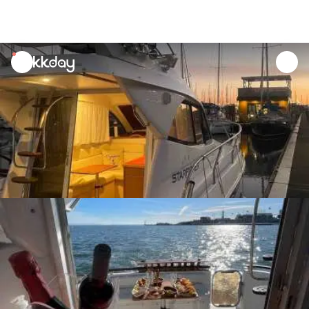
unread
notifications