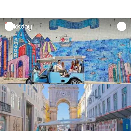
unread
notifications