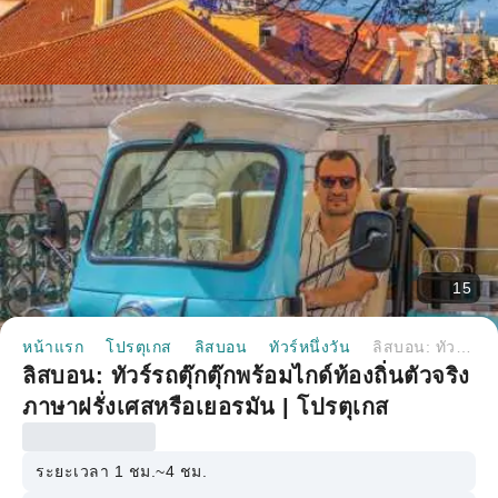
15
หน้าแรก
โปรตุเกส
ลิสบอน
ทัวร์หนึ่งวัน
ลิสบอน: ทัวร์รถตุ๊กตุ๊กพร้อมไกด์ท้องถิ่นตัวจริง ภาษาฝรั่งเศสหรือเยอรมัน | โปรตุเกส
ลิสบอน: ทัวร์รถตุ๊กตุ๊กพร้อมไกด์ท้องถิ่นตัวจริง
ภาษาฝรั่งเศสหรือเยอรมัน | โปรตุเกส
ระยะเวลา 1 ชม.~4 ชม.