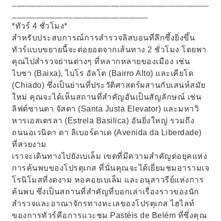
__________________________________________
_____________________________
*ทัวร์ 4 ชั่วโมง*
สำหรับประสบการณ์การสำรวจลิสบอนที่ลึกซึ้งยิ่งขึ้น
ทัวร์แบบขยายนี้จะต่อยอดจากเส้นทาง 2 ชั่วโมง โดยพา
คุณไปสำรวจย่านต่างๆ ที่หลากหลายของเมือง เช่น
ไบซา (Baixa), ไบโร อัลโต (Bairro Alto) และเคียโด
(Chiado) ซึ่งเป็นย่านที่ประวัติศาสตร์ผสานกับเสน่ห์สมัย
ใหม่ คุณจะได้เห็นสถานที่สำคัญอันเป็นสัญลักษณ์ เช่น
ลิฟต์ซานตา จัสตา (Santa Justa Elevator) และมหาวิ
หารเอสเตรลา (Estrela Basilica) อันยิ่งใหญ่ รวมถึง
ถนนอเวนิดา ดา ลิเบอร์ดาเด (Avenida da Liberdade)
ที่สวยงาม
เราจะเดินทางไปยังเบเล็ม เขตที่มีความสำคัญต่อยุคแห่ง
การค้นพบของโปรตุเกส ที่นั่นคุณจะได้เยี่ยมชมอารามเจ
โรนิโมสที่งดงาม หอคอยเบเล็ม และอนุสาวรีย์แห่งการ
ค้นพบ ซึ่งเป็นสถานที่สำคัญที่บอกเล่าเรื่องราวของนัก
สำรวจและอาณาจักรทางทะเลของโปรตุเกส ไฮไลท์
ของการทัวร์คือการแวะชม Pastéis de Belém ที่ซึ่งคุณ