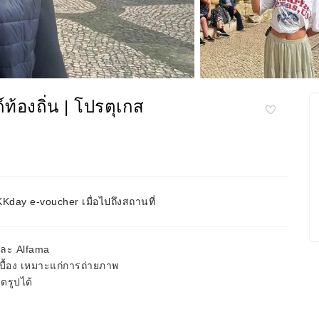
ท้องถิ่น | โปรตุเกส
day e-voucher เมื่อไปถึงสถานที่
และ Alfama
เบื้อง เหมาะแก่การถ่ายภาพ
ดรูปได้