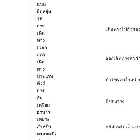
แบบ
ยืดหยุ่น
วิธี
การ
เดินทางไปด้วยตั
เดิน
ทาง
เวลา
ออก
ออกเดินทางล่าช้า
เดิน
ทาง
ประเภท
ทัวร์พร้อมไกด์นำเ
ทัวร์
การ
จัด
มีของว่าง
เตรียม
อาหาร
เหมาะ
สำหรับ
ฟรีสำหรับเด็กอายุต่
ครอบครัว