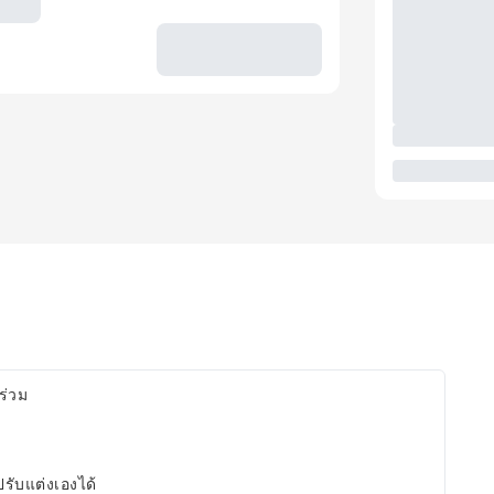
์ร่วม
ับแต่งเองได้