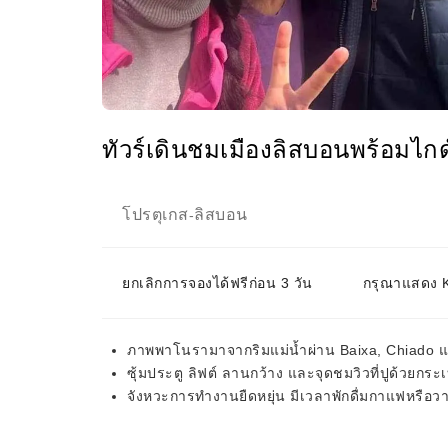
ทัวร์เดินชมเมืองลิสบอนพร้อมไกด์
โปรตุเกส
ลิสบอน
-
ยกเลิกการจองได้ฟรีก่อน 3 วัน
กรุณาแสดง KK
ภาพพาโนรามาจากริมแม่น้ำผ่าน Baixa, Chiado 
ซุ้มประตู ลิฟต์ ลานกว้าง และจุดชมวิวที่ปูด้วยกระ
จังหวะการทำงานยืดหยุ่น มีเวลาพักดื่มกาแฟหรือวา