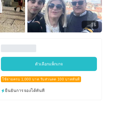
16
ตัวเลือกแพ็กเกจ
ใช้จ่ายครบ 1,000 บาท รับส่วนลด 100 บาททันที
ยืนยันการจองได้ทันที