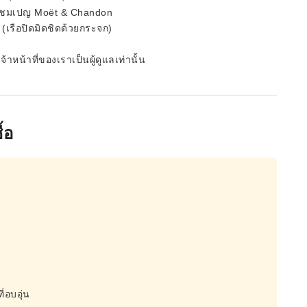
้น + แชมเปญ Moët & Chandon
รือปิดมิดชิดด้วยกระจก)
าหน้าที่ของเราเป็นผู้ดูแลเท่านั้น
้อ
ี่อบอุ่น