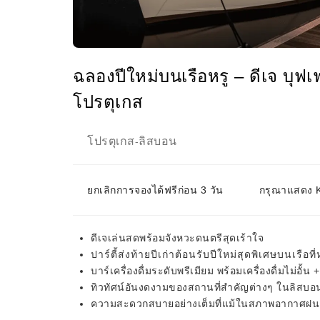
ฉลองปีใหม่บนเรือหรู – ดีเจ บุฟเฟ่ต
โปรตุเกส
โปรตุเกส
ลิสบอน
-
ยกเลิกการจองได้ฟรีก่อน 3 วัน
กรุณาแสดง KK
ดีเจเล่นสดพร้อมจังหวะดนตรีสุดเร้าใจ
ปาร์ตี้ส่งท้ายปีเก่าต้อนรับปีใหม่สุดพิเศษบนเรื
บาร์เครื่องดื่มระดับพรีเมียม พร้อมเครื่องดื่มไม่
ทิวทัศน์อันงดงามของสถานที่สำคัญต่างๆ ในลิสบอน
ความสะดวกสบายอย่างเต็มที่แม้ในสภาพอากาศฝนตก