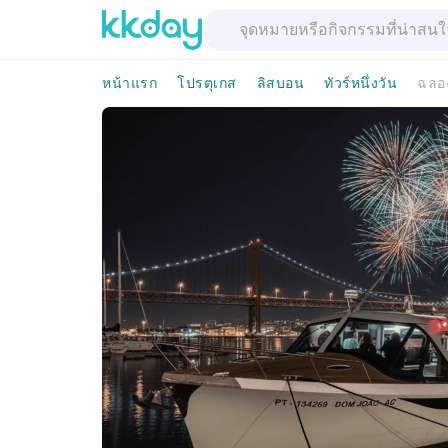
หน้าแรก
โปรตุเกส
ลิสบอน
ทัวร์หนึ่งวัน
ฉลอง