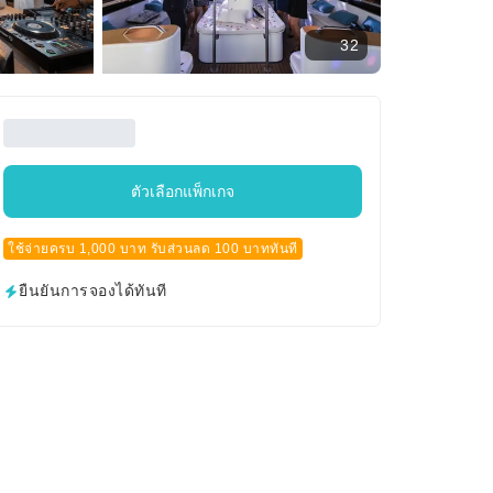
32
ตัวเลือกแพ็กเกจ
ใช้จ่ายครบ 1,000 บาท รับส่วนลด 100 บาททันที
ยืนยันการจองได้ทันที