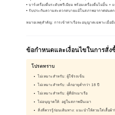
• บาร์เครื่องดื่มระดับพรีเมียม พร้อมเครื่องดื่มไม่อั
• รับประกันความสะดวกสบายแม้ในสภาพอากาศฝนตก (เ
หมายเหตุสำคัญ: การเข้าท่าเรือจะอนุญาตเฉพาะเมื่อมีเจ้
ข้อกำหนดและเงื่อนไขในการสั่งซื
โปรดทราบ
ไม่เหมาะสำหรับ: ผู้ใช้รถเข็น
ไม่เหมาะสำหรับ: เด็กอายุต่ำกว่า 18 ปี
ไม่เหมาะสำหรับ: ผู้ที่มักเมาเรือ
ไม่อนุญาตให้: อยู่ในสภาพมึนเมา
สิ่งที่ควรรู้ก่อนเดินทาง: แนะนำให้สวมใส่เสื้อผ้าท