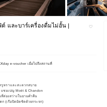
์ และบาร์เครื่องดื่มไม่อั้น |
day e-voucher เมื่อไปถึงสถานที่
อที่หรูหราและสะดวกสบาย
อั้น + แชมเปญ Moët & Chandon
ที่ส่องสว่างในยามค่ำคืน
 (เรือปิดมิดชิดด้วยกระจก)