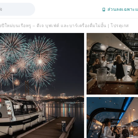
ส่วนลดเฉพาะแ
ปีใหม่บนเรือหรู – ดีเจ บุฟเฟ่ต์ และบาร์เครื่องดื่มไม่อั้น | โปรตุเกส