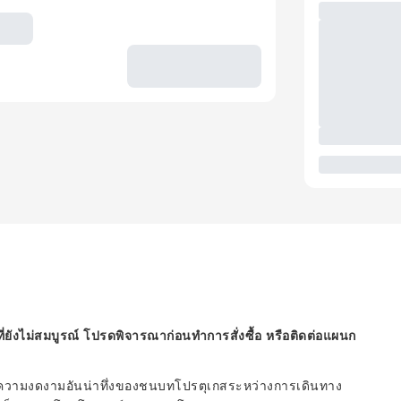
ี่ยังไม่สมบูรณ์ โปรดพิจารณาก่อนทำการสั่งซื้อ หรือติดต่อแผนก
ผัสความงดงามอันน่าทึ่งของชนบทโปรตุเกสระหว่างการเดินทาง