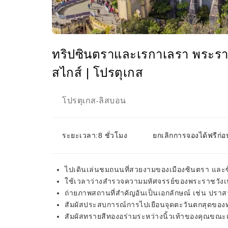
ทริปซินตราและเรกาเลรา พระรา
สไกส์ | โปรตุเกส
โปรตุเกส
ลิสบอน
-
ระยะเวลา:8 ชั่วโมง
ยกเลิกการจองได้ฟรีก่อ
ไปเดินเล่นชมถนนที่สวยงามของเมืองซินตรา และซื
ใช้เวลาว่างสำรวจความมหัศจรรย์ของพระราชวังเป
ถ่ายภาพสถานที่สำคัญอันเป็นเอกลักษณ์ เช่น ปราส
สัมผัสประสบการณ์การไปเยือนจุดตะวันตกสุดของท
สัมผัสทรายสีทองอร่ามระหว่างนิ้วเท้าของคุณขณ