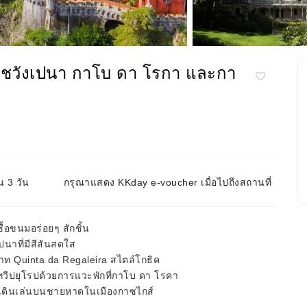
ชวังเปนา กาโบ ดา โรกา และกา
น 3 วัน
กรุณาแสดง KKday e-voucher เมื่อไปถึงสถานที่
้อขนมอร่อยๆ สักชิ้น
นาที่มีสีสันสดใส
าท Quinta da Regaleira สไตล์โกธิค
วีปยุโรปด้วยการแวะพักที่กาโบ ดา โรคา
ะเดินเล่นบนชายหาดในเมืองกาซไกส์