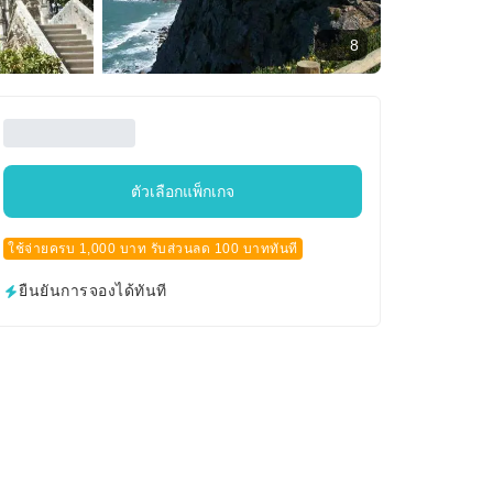
8
ตัวเลือกแพ็กเกจ
ใช้จ่ายครบ 1,000 บาท รับส่วนลด 100 บาททันที
ยืนยันการจองได้ทันที