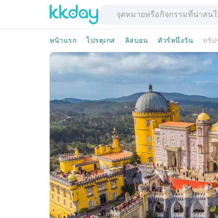
หน้าแรก
โปรตุเกส
ลิสบอน
ทัวร์หนึ่งวัน
ทริป