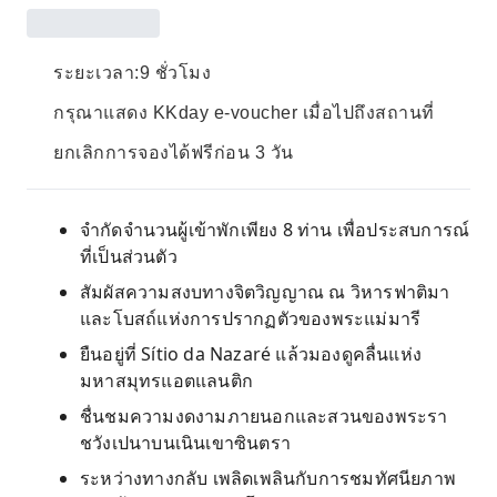
ระยะเวลา:9 ชั่วโมง
กรุณาแสดง KKday e-voucher เมื่อไปถึงสถานที่
ยกเลิกการจองได้ฟรีก่อน 3 วัน
จำกัดจำนวนผู้เข้าพักเพียง 8 ท่าน เพื่อประสบการณ์
ที่เป็นส่วนตัว
สัมผัสความสงบทางจิตวิญญาณ ณ วิหารฟาติมา
และโบสถ์แห่งการปรากฏตัวของพระแม่มารี
ยืนอยู่ที่ Sítio da Nazaré แล้วมองดูคลื่นแห่ง
มหาสมุทรแอตแลนติก
ชื่นชมความงดงามภายนอกและสวนของพระรา
ชวังเปนาบนเนินเขาซินตรา
ระหว่างทางกลับ เพลิดเพลินกับการชมทัศนียภาพ