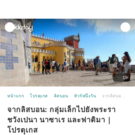
unread
notifications
19
หน้าแรก
โปรตุเกส
ลิสบอน
ทัวร์หนึ่งวัน
จากลิสบอน: กลุ่มเล็กไปยังพระราชวังเปนา นาซาเร และฟาติมา |โปรตุเกส
จากลิสบอน: กลุ่มเล็กไปยังพระรา
ชวังเปนา นาซาเร และฟาติมา |
โปรตุเกส