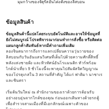
มุมกว้างของจัตุรัสอันโด่งดังของลิสบอน
ข้อมูลสินค้า
ข้อมูลสินค้านี้แปลโดยระบบอัตโนมัติและอาจให้ข้อมูลที่
ยังไม่สมบูรณ์ โปรดพิจารณาก่อนทำการสั่งซื้อ หรือติดต่อ
แผนกลูกค้าสัมพันธ์หากมีคำถามเพิ่มเติม
ลองจินตนาการถึงการแลกเปลี่ยนความวุ่นวายของ
ลิสบอนกับวันอันแสนวิเศษที่เต็มไปด้วยความศักดิ์สิทธิ์
พลังแห่งชายฝั่ง และทิวทัศน์อันโรแมนติก ทัวร์พร้อม
ไกด์นำเที่ยว 9 ชั่วโมงนี้จะพาคุณไปสัมผัสจิตวิญญาณ
ของโปรตุเกสใน 3 สถานที่สำคัญ ได้แก่ ฟาติมา นาซาเร
และซินตรา
เริ่มต้นวันใหม่ ณ สำนักงานของเราด้วยการต้อนรับ
อย่างอบอุ่นจากไกด์ของคุณ ก่อนออกเดินทางด้วยรถตู้
เพื่อสำรวจสามเมืองที่มีเอกลักษณ์เฉพาะตัวของ