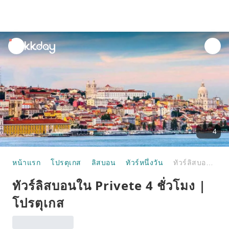
unread
notifications
4
หน้าแรก
โปรตุเกส
ลิสบอน
ทัวร์หนึ่งวัน
ทัวร์ลิสบอนใน Privete 4 ชั่วโมง | โปรตุเกส
ทัวร์ลิสบอนใน Privete 4 ชั่วโมง |
โปรตุเกส