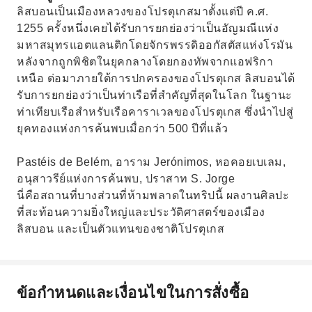
ลิสบอนเป็นเมืองหลวงของโปรตุเกสมาตั้งแต่ปี ค.ศ.
1255 ครั้งหนึ่งเคยได้รับการยกย่องว่าเป็นอัญมณีแห่ง
มหาสมุทรแอตแลนติกโดยจักรพรรดิออกัสตัสแห่งโรมัน
หลังจากถูกพิชิตในยุคกลางโดยกองทัพจากแอฟริกา
เหนือ ต่อมาภายใต้การปกครองของโปรตุเกส ลิสบอนได้
รับการยกย่องว่าเป็นท่าเรือที่สำคัญที่สุดในโลก ในฐานะ
ท่าเทียบเรือสำหรับเรือคาราเวลของโปรตุเกส ซึ่งนำไปสู่
ยุคทองแห่งการค้นพบเมื่อกว่า 500 ปีที่แล้ว
Pastéis de Belém, อาราม Jerónimos, หอคอยเบเลม,
อนุสาวรีย์แห่งการค้นพบ, ปราสาท S. Jorge
นี่คือสถานที่บางส่วนที่ห้ามพลาดในทริปนี้ ผลงานศิลปะ
ที่สะท้อนความยิ่งใหญ่และประวัติศาสตร์ของเมือง
ลิสบอน และเป็นตัวแทนของชาติโปรตุเกส
ข้อกำหนดและเงื่อนไขในการสั่งซื้อ