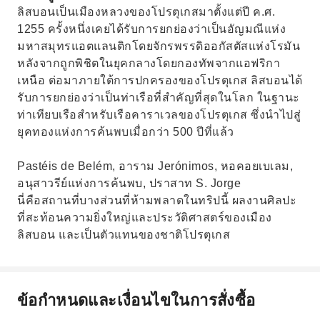
ลิสบอนเป็นเมืองหลวงของโปรตุเกสมาตั้งแต่ปี ค.ศ.
1255 ครั้งหนึ่งเคยได้รับการยกย่องว่าเป็นอัญมณีแห่ง
มหาสมุทรแอตแลนติกโดยจักรพรรดิออกัสตัสแห่งโรมัน
หลังจากถูกพิชิตในยุคกลางโดยกองทัพจากแอฟริกา
เหนือ ต่อมาภายใต้การปกครองของโปรตุเกส ลิสบอนได้
รับการยกย่องว่าเป็นท่าเรือที่สำคัญที่สุดในโลก ในฐานะ
ท่าเทียบเรือสำหรับเรือคาราเวลของโปรตุเกส ซึ่งนำไปสู่
ยุคทองแห่งการค้นพบเมื่อกว่า 500 ปีที่แล้ว
Pastéis de Belém, อาราม Jerónimos, หอคอยเบเลม,
อนุสาวรีย์แห่งการค้นพบ, ปราสาท S. Jorge
นี่คือสถานที่บางส่วนที่ห้ามพลาดในทริปนี้ ผลงานศิลปะ
ที่สะท้อนความยิ่งใหญ่และประวัติศาสตร์ของเมือง
ลิสบอน และเป็นตัวแทนของชาติโปรตุเกส
ข้อกำหนดและเงื่อนไขในการสั่งซื้อ