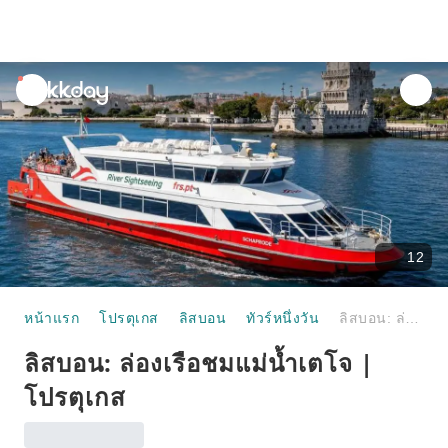
unread
notifications
12
หน้าแรก
โปรตุเกส
ลิสบอน
ทัวร์หนึ่งวัน
ลิสบอน: ล่องเรือชมแม่น้ำเตโจ | โปรตุเกส
ลิสบอน: ล่องเรือชมแม่น้ำเตโจ |
โปรตุเกส