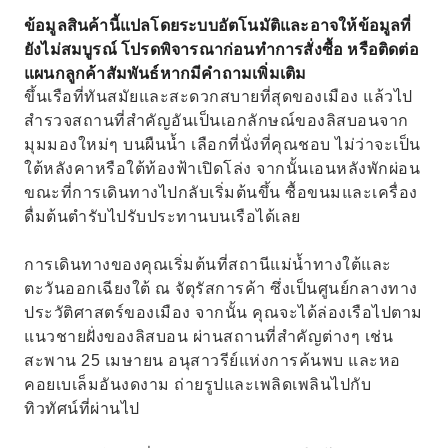
ข้อมูลสินค้านี้แปลโดยระบบอัตโนมัติและอาจให้ข้อมูลที่
ยังไม่สมบูรณ์ โปรดพิจารณาก่อนทำการสั่งซื้อ หรือติดต่อ
แผนกลูกค้าสัมพันธ์หากมีคำถามเพิ่มเติม
ขึ้นเรือที่ทันสมัยและสะดวกสบายที่สุดของเมือง แล้วไป
สำรวจสถานที่สำคัญอันเป็นเอกลักษณ์ของลิสบอนจาก
มุมมองใหม่ๆ บนผืนน้ำ เลือกที่นั่งที่คุณชอบ ไม่ว่าจะเป็น
ใต้หลังคาหรือใต้ท้องฟ้าเปิดโล่ง จากนั้นเอนหลังพักผ่อน
ขณะที่การเดินทางไปกลับเริ่มต้นขึ้น ซื้อขนมและเครื่อง
ดื่มต้นตำรับไปรับประทานบนเรือได้เลย
การเดินทางของคุณเริ่มต้นที่สถานีแม่น้ำทางใต้และ
ตะวันออกเฉียงใต้ ณ จัตุรัสการค้า ซึ่งเป็นศูนย์กลางทาง
ประวัติศาสตร์ของเมือง จากนั้น คุณจะได้ล่องเรือไปตาม
แนวชายฝั่งของลิสบอน ผ่านสถานที่สำคัญต่างๆ เช่น
สะพาน 25 เมษายน อนุสาวรีย์แห่งการค้นพบ และหอ
คอยเบเล็มอันงดงาม ถ่ายรูปและเพลิดเพลินไปกับ
ทิวทัศน์ที่ผ่านไป