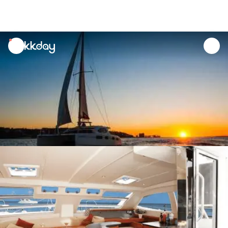
unread
notifications