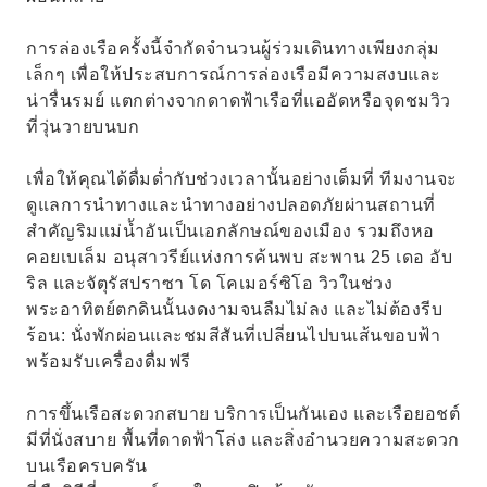
การล่องเรือครั้งนี้จำกัดจำนวนผู้ร่วมเดินทางเพียงกลุ่ม
เล็กๆ เพื่อให้ประสบการณ์การล่องเรือมีความสงบและ
น่ารื่นรมย์ แตกต่างจากดาดฟ้าเรือที่แออัดหรือจุดชมวิว
ที่วุ่นวายบนบก
เพื่อให้คุณได้ดื่มด่ำกับช่วงเวลานั้นอย่างเต็มที่ ทีมงานจะ
ดูแลการนำทางและนำทางอย่างปลอดภัยผ่านสถานที่
สำคัญริมแม่น้ำอันเป็นเอกลักษณ์ของเมือง รวมถึงหอ
คอยเบเล็ม อนุสาวรีย์แห่งการค้นพบ สะพาน 25 เดอ อับ
ริล และจัตุรัสปราซา โด โคเมอร์ซิโอ วิวในช่วง
พระอาทิตย์ตกดินนั้นงดงามจนลืมไม่ลง และไม่ต้องรีบ
ร้อน: นั่งพักผ่อนและชมสีสันที่เปลี่ยนไปบนเส้นขอบฟ้า
พร้อมรับเครื่องดื่มฟรี
การขึ้นเรือสะดวกสบาย บริการเป็นกันเอง และเรือยอชต์
มีที่นั่งสบาย พื้นที่ดาดฟ้าโล่ง และสิ่งอำนวยความสะดวก
บนเรือครบครัน