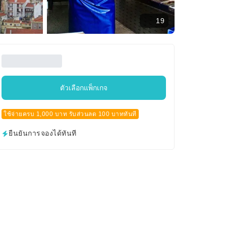
19
ตัวเลือกแพ็กเกจ
ใช้จ่ายครบ 1,000 บาท รับส่วนลด 100 บาททันที
ยืนยันการจองได้ทันที