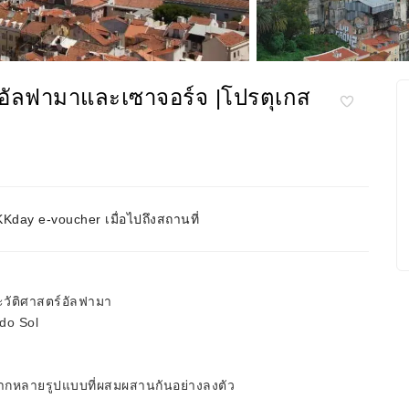
ทอัลฟามาและเซาจอร์จ |โปรตุเกส
day e-voucher เมื่อไปถึงสถานที่
วัติศาสตร์อัลฟามา
 do Sol
กหลายรูปแบบที่ผสมผสานกันอย่างลงตัว