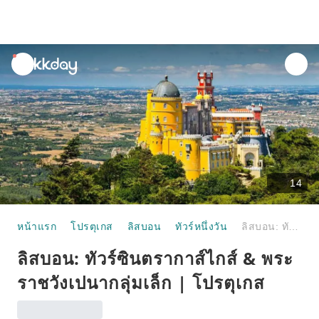
unread
notifications
14
หน้าแรก
โปรตุเกส
ลิสบอน
ทัวร์หนึ่งวัน
ลิสบอน: ทัวร์ซินตรากาส์ไกส์ & พระราชวังเปนากลุ่มเล็ก | โปรตุเกส
ลิสบอน: ทัวร์ซินตรากาส์ไกส์ & พระ
ราชวังเปนากลุ่มเล็ก | โปรตุเกส