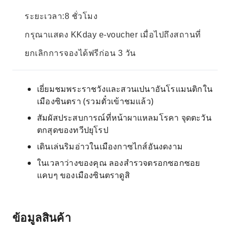
ระยะเวลา:8 ชั่วโมง
กรุณาแสดง KKday e-voucher เมื่อไปถึงสถานที่
ยกเลิกการจองได้ฟรีก่อน 3 วัน
เยี่ยมชมพระราชวังและสวนเปนาอันโรแมนติกใน
เมืองซินตรา (รวมตั๋วเข้าชมแล้ว)
สัมผัสประสบการณ์ที่หน้าผาแหลมโรคา จุดตะวัน
ตกสุดของทวีปยุโรป
เดินเล่นริมอ่าวในเมืองกาซไกส์อันงดงาม
ในเวลาว่างของคุณ ลองสำรวจตรอกซอกซอย
แคบๆ ของเมืองซินตราดูสิ
ข้อมูลสินค้า