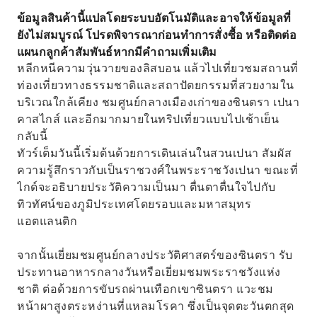
ข้อมูลสินค้านี้แปลโดยระบบอัตโนมัติและอาจให้ข้อมูลที่
ยังไม่สมบูรณ์ โปรดพิจารณาก่อนทำการสั่งซื้อ หรือติดต่อ
แผนกลูกค้าสัมพันธ์หากมีคำถามเพิ่มเติม
หลีกหนีความวุ่นวายของลิสบอน แล้วไปเที่ยวชมสถานที่
ท่องเที่ยวทางธรรมชาติและสถาปัตยกรรมที่สวยงามใน
บริเวณใกล้เคียง ชมศูนย์กลางเมืองเก่าของซินตรา เปนา
คาสไกส์ และอีกมากมายในทริปเที่ยวแบบไปเช้าเย็น
กลับนี้
ทัวร์เต็มวันนี้เริ่มต้นด้วยการเดินเล่นในสวนเปนา สัมผัส
ความรู้สึกราวกับเป็นราชวงศ์ในพระราชวังเปนา ขณะที่
ไกด์จะอธิบายประวัติความเป็นมา ตื่นตาตื่นใจไปกับ
ทิวทัศน์ของภูมิประเทศโดยรอบและมหาสมุทร
แอตแลนติก
จากนั้นเยี่ยมชมศูนย์กลางประวัติศาสตร์ของซินตรา รับ
ประทานอาหารกลางวันหรือเยี่ยมชมพระราชวังแห่ง
ชาติ ต่อด้วยการขับรถผ่านเทือกเขาซินตรา แวะชม
หน้าผาสูงตระหง่านที่แหลมโรคา ซึ่งเป็นจุดตะวันตกสุด