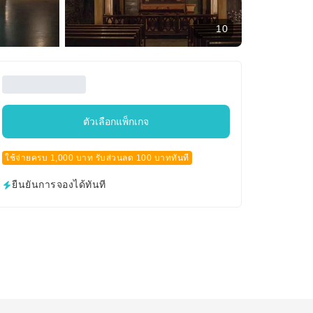
10
ตัวเลือกแพ็กเกจ
ใช้จ่ายครบ 1,000 บาท รับส่วนลด 100 บาททันที
ยืนยันการจองได้ทันที