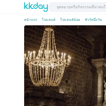
หน้าแรก
โปแลนด์
โปแลนด์น้อย
ทัวร์หนึ่งวัน