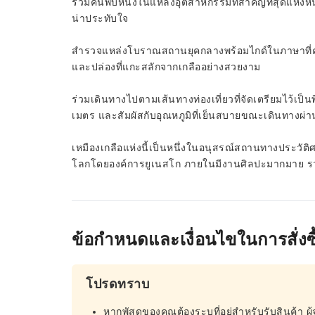
ร่วมค้นพบหนึ่งในแหล่งอุตสาหกรรมที่สำคัญที่สุดแห่งห
น่าประทับใจ
สำรวจแหล่งโบราณสถานยุคกลางพร้อมไกด์ในภาษาที่ค
และปล่องที่แกะสลักจากเกลืออย่างสวยงาม
ร่วมเดินทางไปตามเส้นทางท่องเที่ยวที่จัดเตรียมไว้เป็
เมตร และสัมผัสกับอุณหภูมิที่เย็นสบายขณะเดินทางผ่
เหมืองเกลือแห่งนี้เป็นหนึ่งในอนุสรณ์สถานทางประวั
โลกโดยองค์การยูเนสโก ภายในมีงานศิลปะมากมาย รวมถ
ข้อกำหนดและเงื่อนไขในการสั่งซื
โปรดทราบ
หากพัสดุของคุณต้องระบุที่อยู่สำหรับรับสินค้า ผู้