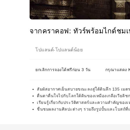
จากคราคอฟ: ทัวร์พร้อมไกด์ชมเห
โปแลนด์
โปแลนด์น้อย
-
ยกเลิกการจองได้ฟรีก่อน 3 วัน
กรุณาแสดง KK
สัมผัสอากาศเย็นสบายขณะลงสู่ใต้ดินลึก 135 เมต
ตื่นตาตื่นใจไปกับโลกใต้ดินของเหมืองเกลือเวียลิช
เรียนรู้เกี่ยวกับประวัติศาสตร์และความสำคัญของ
ชื่นชมผลงานศิลปะต่างๆ รวมถึงรูปปั้นและโบสถ์ที่